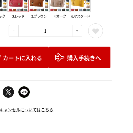
ック
2.レッド
3.ブラウン
4.オーク
6.マスタード
：
カートに入れる
購入手続きへ
キャンセルについてはこちら