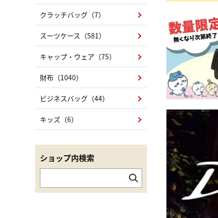
クラッチバッグ（7）
スーツケース（581）
キャップ・ウェア（75）
財布（1040）
ビジネスバッグ（44）
キッズ（6）
ショップ内検索