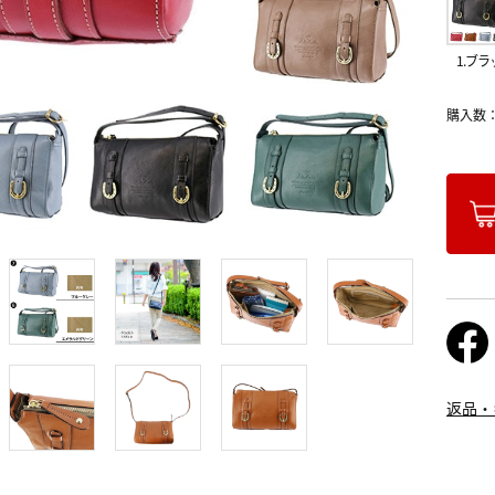
1.ブラ
購入数
返品・