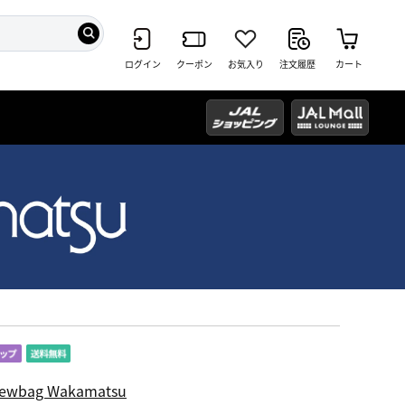
ログイン
クーポン
お気入り
注文履歴
カート
ewbag Wakamatsu