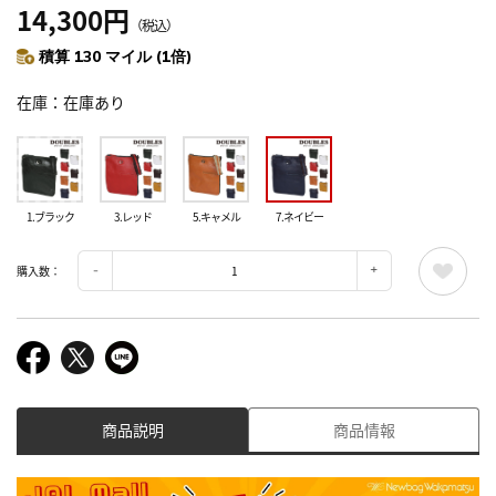
14,300円
（税込）
積算 130 マイル (1倍)
在庫
在庫あり
1.ブラック
3.レッド
5.キャメル
7.ネイビー
購入数：
商品説明
商品情報