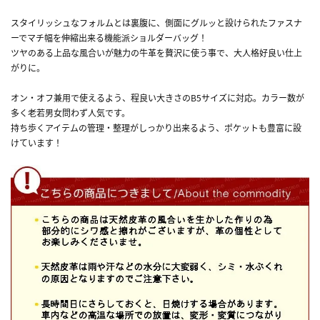
スタイリッシュなフォルムとは裏腹に、側面にグルッと設けられたファスナ
ーでマチ幅を伸縮出来る機能派ショルダーバッグ！
ツヤのある上品な風合いが魅力の牛革を贅沢に使う事で、大人格好良い仕上
がりに。
オン・オフ兼用で使えるよう、程良い大きさのB5サイズに対応。カラー数が
多く老若男女問わず人気です。
持ち歩くアイテムの管理・整理がしっかり出来るよう、ポケットも豊富に設
けています！