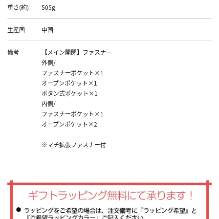
重さ(約)
505g
生産国
中国
備考
【メイン開閉】ファスナー
外側/
ファスナーポケット×1
オープンポケット×1
ボタン式ポケット×1
内側/
ファスナーポケット×1
オープンポケット×2
※マチ拡張ファスナー付