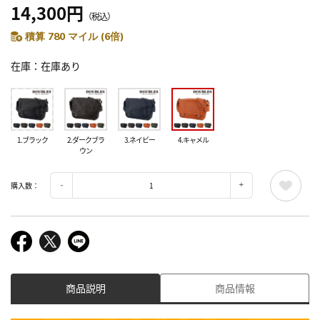
14,300円
（税込）
積算 780 マイル (6倍)
在庫
在庫あり
1.ブラック
2.ダークブラ
3.ネイビー
4.キャメル
ウン
購入数：
商品説明
商品情報