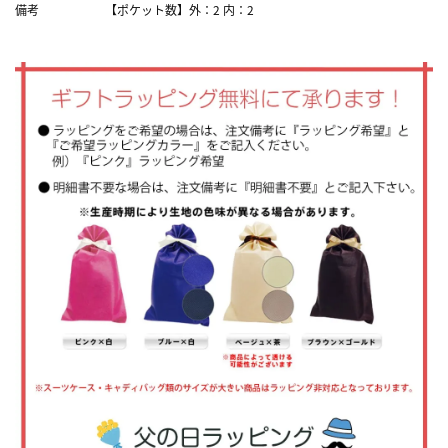
備考
【ポケット数】外：2 内：2