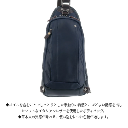
◆オイルを含むことでしっとりとした手触りの質感と、ほどよい艶感を出し
たソフトなイタリアンレザーを使用したボディバッグ。
◆革本来の質感が味わえ、使い込むにつれ色艶が増します。