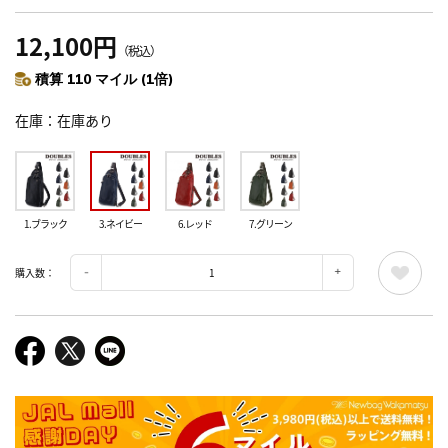
12,100円
（税込）
積算 110 マイル (1倍)
在庫
在庫あり
1.ブラック
3.ネイビー
6.レッド
7.グリーン
購入数：