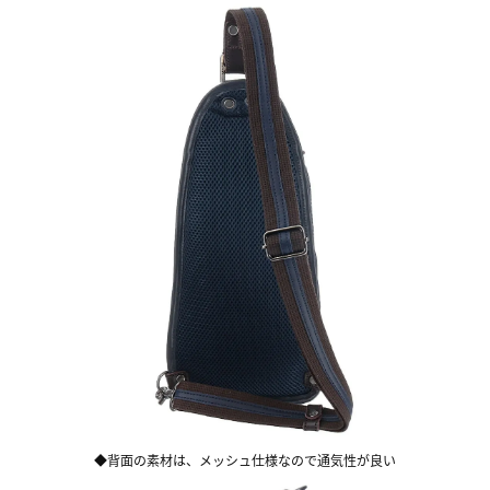
◆背面の素材は、メッシュ仕様なので通気性が良い