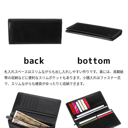
札入れスペースはスリムながらも出し入れしやすい作りです。奥には、高額紙
幣の収納などに便利なスリムポケットもあります。小銭入れはファスナー式
で、スリムながらも硬貨がゆったりと収納できます。