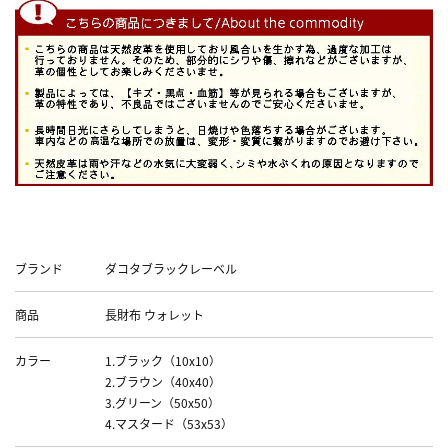
Data
ブランド
ダコタブラックレーベル
商品
長財布 ウォレット
カラー
1.ブラック（10x10）
2.ブラウン（40x40）
3.グリーン（50x50）
4.マスタード（53x53）