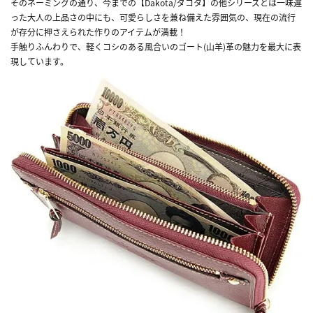
そのネーミングの通り、今までの【Dakota/ダコタ】の他シリーズとは一味違
った大人の上品さの中にも、可愛らしさを兼ね備えた雰囲気の、現在の流行
が存分に押さえられた作りのアイテムが満載！
手触りふんわりで、軽くコシのある風合いのゴート(山羊)革の魅力を最大に表
現しています。