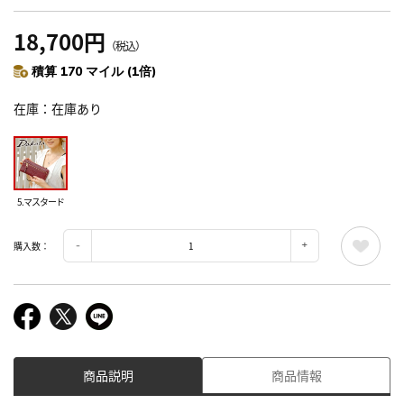
18,700円
（税込）
積算 170 マイル (1倍)
在庫
在庫あり
5.マスタード
購入数：
商品説明
商品情報