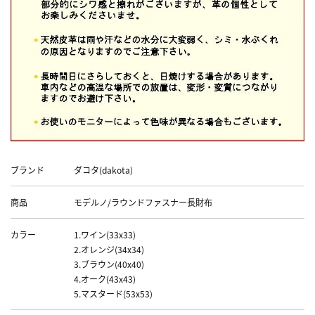
Data
ブランド
ダコタ(dakota)
商品
モデルノ/ラウンドファスナー長財布
カラー
1.ワイン(33x33)
2.オレンジ(34x34)
3.ブラウン(40x40)
4.オーク(43x43)
5.マスタード(53x53)