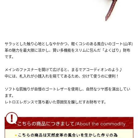
サラッとした触り心地としなやかかつ、軽くコシのある風合いのゴート(山羊)
革の魅力を最大限に活かし、賢い多機能をスリムに包んだ「よくばり」財布
です。
メインのファスナーを開けて広げると、まるでアコーディオンのよう♪
中には、札入れが小銭入れを隔ててあるため、分けて使うのに便利！
ソフトな肌触りが自慢のゴートレザーを使用し、自然なツヤ感を演出してい
ます。
レトロエレガンスで落ち着いた雰囲気を醸しだすお財布です。