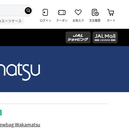
ログイン
クーポン
お気入り
注文履歴
カート
#スーツケース
ewbag Wakamatsu