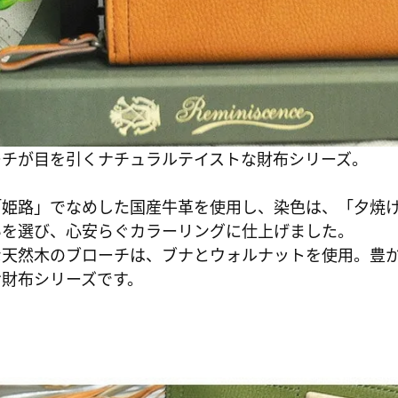
ーチが目を引くナチュラルテイストな財布シリーズ。
「姫路」でなめした国産牛革を使用し、染色は、「夕焼
いを選び、心安らぐカラーリングに仕上げました。
な天然木のブローチは、ブナとウォルナットを使用。豊
お財布シリーズです。