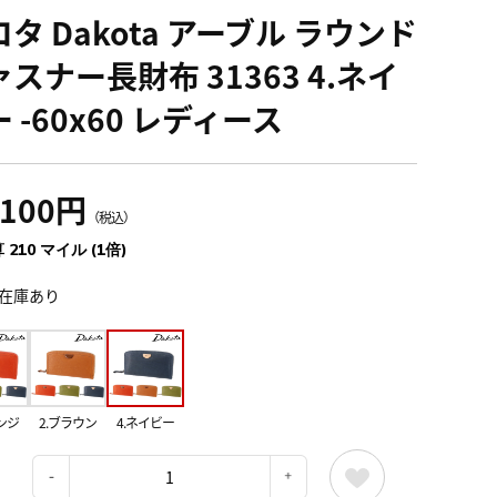
タ Dakota アーブル ラウンド
スナー長財布 31363 4.ネイ
 -60x60 レディース
,100円
（税込）
 210 マイル (1倍)
在庫あり
ンジ
2.ブラウン
4.ネイビー
：