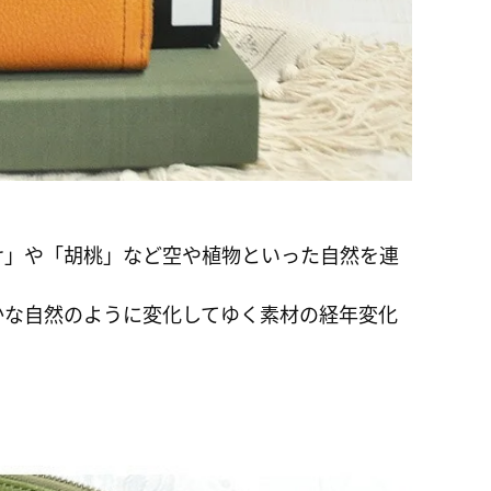
け」や「胡桃」など空や植物といった自然を連
かな自然のように変化してゆく素材の経年変化