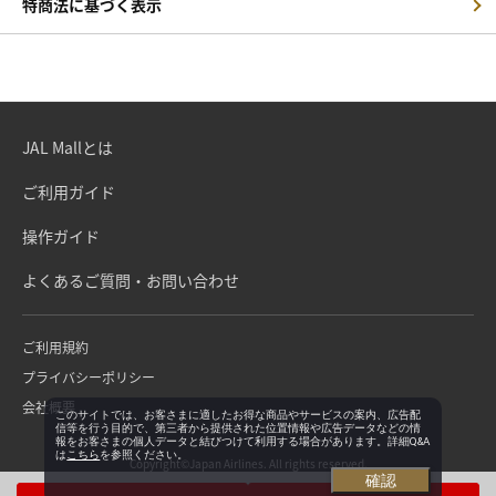
特商法に基づく表示
JAL Mallとは
ご利用ガイド
操作ガイド
よくあるご質問・お問い合わせ
ご利用規約
プライバシーポリシー
会社概要
このサイトでは、お客さまに適したお得な商品やサービスの案内、広告配
信等を行う目的で、第三者から提供された位置情報や広告データなどの情
報をお客さまの個人データと結びつけて利用する場合があります。詳細Q&A
は
こちら
を参照ください。
Copyright©Japan Airlines. All rights reserved.
確認