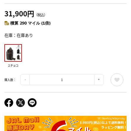
31,900円
（税込）
積算 290 マイル (1倍)
在庫
在庫あり
2.チョコ
購入数：