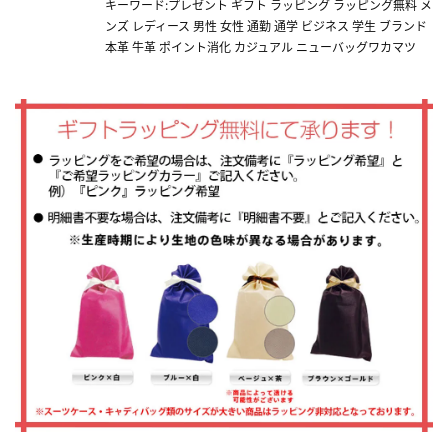
キーワード:プレゼント ギフト ラッピング ラッピング無料 メ
ンズ レディース 男性 女性 通勤 通学 ビジネス 学生 ブランド
本革 牛革 ポイント消化 カジュアル ニューバッグワカマツ