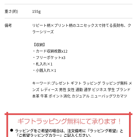
重さ(約)
155g
備考
リピート柄×プリント柄のユニセックスで持てる長財布、ク
ラーシリーズ
【収納】
・カード収納枚数x12
・フリーポケットx3
・札入れ×1
・小銭入れ×1
キーワード:プレゼント ギフト ラッピング ラッピング無料 メ
ンズ レディース 男性 女性 通勤 通学 ビジネス 学生 ブランド
本革 牛革 ポイント消化 カジュアル ニューバッグワカマツ