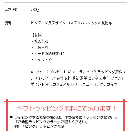
重さ(約)
230g
備考
ビンテージ風デザイン カステルバジャックの長財布
【収納】
・札入れx2
・小銭入れ
・カード収納枚数x12
・ポケットx2
キーワード:プレゼント ギフト ラッピング ラッピング無料 メ
ンズ レディース 男性 女性 通勤 通学 ビジネス 学生 ブランド
ポイント消化 カジュアル レザー ニューバッグワカマツ