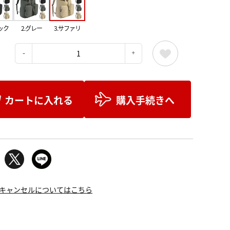
ック
2.グレー
3.サファリ
：
カートに入れる
購入手続きへ
キャンセルについてはこちら