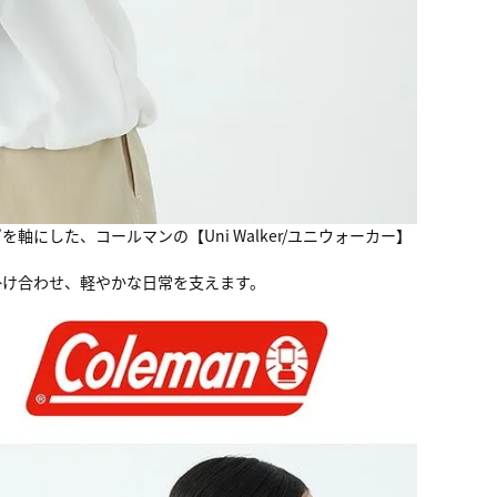
i”を軸にした、コールマンの【Uni Walker/ユニウォーカー】
掛け合わせ、軽やかな日常を支えます。