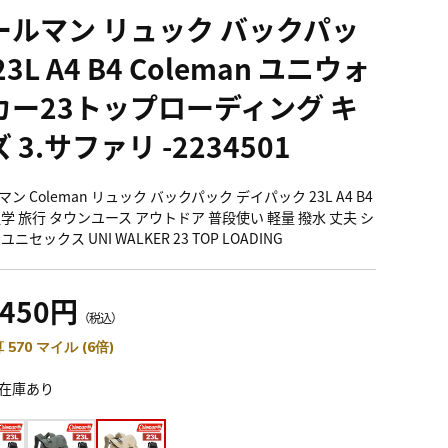
ールマン リュック バックパッ
23L A4 B4 Coleman ユニウォ
カー23トップローディング キ
 3.サファリ -2234501
ン Coleman リュック バックパック デイパック 23L A4 B4
通学 旅行 タウンユース アウトドア 普段使い 軽量 撥水 丈夫 シ
ユニセックス UNI WALKER 23 TOP LOADING
,450円
（税込）
 570 マイル (6倍)
在庫あり