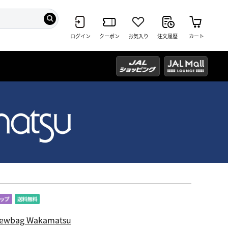
ログイン
クーポン
お気入り
注文履歴
カート
ewbag Wakamatsu