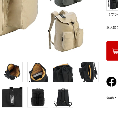
1.ブラ
購入数
返品・