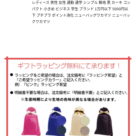
レディース 男性 女性 通勤 通学 シンプル 無地 黒 カーキ コン
パクト 小きめ ビジネス 学生 ブランド 1万円以下 5000円以
下 プチプラ ポイント消化 ニューバッグワカマツ ニューバッ
クワカマツ