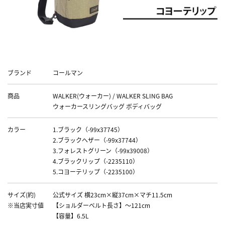
Data
ブランド
コールマン
商品
WALKER(ウォーカー) / WALKER SLING BAG
ウォーカースリングバッグ ボディバッグ
カラー
1.ブラック（-99x37745）
2.ブラックヘザー（-99x37744）
3.フォレストグリーン（-99x39008）
4.ブラックリップ（-2235110）
5.コヨーテリップ（-2235100）
サイズ(約)
公式サイズ 横23cm×縦37cm×マチ11.5cm
※当店実寸値
【ショルダーベルト長さ】～121cm
【容量】6.5L