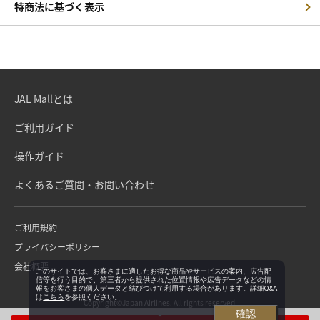
特商法に基づく表示
JAL Mallとは
ご利用ガイド
操作ガイド
よくあるご質問・お問い合わせ
ご利用規約
プライバシーポリシー
会社概要
このサイトでは、お客さまに適したお得な商品やサービスの案内、広告配
信等を行う目的で、第三者から提供された位置情報や広告データなどの情
報をお客さまの個人データと結びつけて利用する場合があります。詳細Q&A
は
こちら
を参照ください。
Copyright©Japan Airlines. All rights reserved.
確認