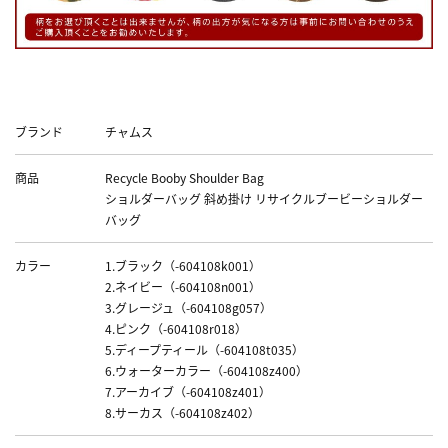
Data
ブランド
チャムス
商品
Recycle Booby Shoulder Bag
ショルダーバッグ 斜め掛け リサイクルブービーショルダー
バッグ
カラー
1.ブラック（-604108k001）
2.ネイビー（-604108n001）
3.グレージュ（-604108g057）
4.ピンク（-604108r018）
5.ディープティール（-604108t035）
6.ウォーターカラー（-604108z400）
7.アーカイブ（-604108z401）
8.サーカス（-604108z402）