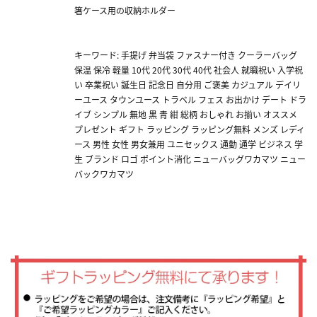
箸ケース用の収納ホルダー
キーワード: 手提げ 弁当袋 ファスナー付き クーラーバッグ
保温 保冷 軽量 10代 20代 30代 40代 社会人 就職祝い 入学祝
い 卒業祝い 誕生日 記念日 自分用 ご褒美 カジュアル デイリ
ーユース タウンユース トラベル フェス お出かけ デート ドラ
イブ シンプル 無地 黒 青 紺 総柄 おしゃれ お揃い オススメ
プレゼント ギフト ラッピング ラッピング無料 メンズ レディ
ース 男性 女性 男女兼用 ユニセックス 通勤 通学 ビジネス 学
生 ブランド ロゴ ポイント消化 ニューバッグワカマツ ニュー
バックワカマツ