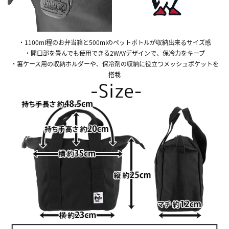
・1100ml程のお弁当箱と500mlのペットボトルが収納出来るサイズ感
・開口部を畳んでも使用できる2WAYデザインで、保冷力をキープ
・箸ケース用の収納ホルダーや、保冷剤の収納に役立つメッシュポケットを
搭載