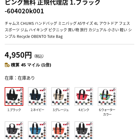
ピング無料 正規代理店 1.ブラック
-604020k001
チャムス CHUMS ハンドバッグ ミニバッグ A5サイズ 4L アウトドア フェス
スポーツ ジム ハイキング ピクニック 買い物 旅行 カジュアル 小さい 軽い シ
ンプル Recycle OBENTO Tote Bag
4,950円
（税込）
積算 45 マイル (1倍)
在庫
在庫あり
1.ブラック
2.ネイビー
3.グレージュ
4.ピンク
6.ウォーター
カラー