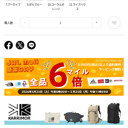
7.アーカイブ
9.ダルブルー
10.コーラルオ
12.ライブハウ
レンジ
ス
購入数：