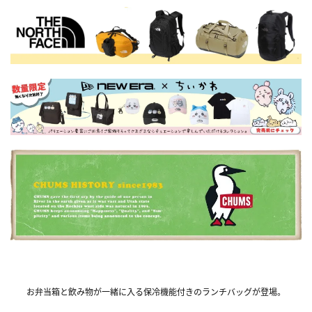
お弁当箱と飲み物が一緒に入る保冷機能付きのランチバッグが登場。