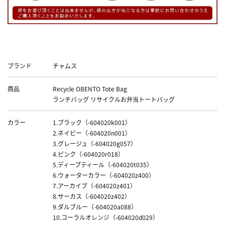
Data
ブランド
チャムス
商品
Recycle OBENTO Tote Bag
ランチバッグ リサイクルお弁当トートバッグ
カラー
1.ブラック（-604020k001）
2.ネイビー（-604020n001）
3.グレージュ（-604020g057）
4.ピンク（-604020r018）
5.ディープティール（-604020t035）
6.ウォーターカラー（-604020z400）
7.アーカイブ（-604020z401）
8.サーカス（-604020z402）
9.ダルブルー（-604020a088）
10.コーラルオレンジ（-604020d029）