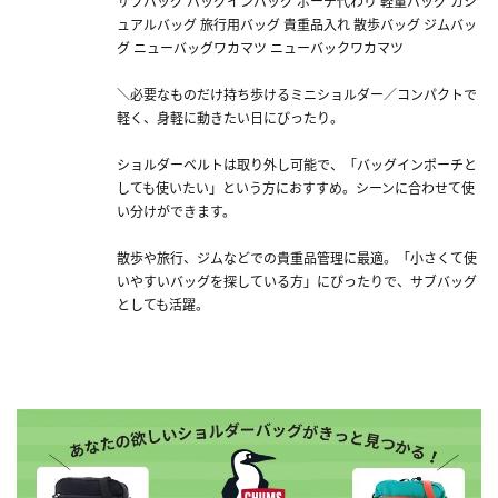
サブバッグ バッグインバッグ ポーチ代わり 軽量バッグ カジ
ュアルバッグ 旅行用バッグ 貴重品入れ 散歩バッグ ジムバッ
グ ニューバッグワカマツ ニューバックワカマツ
＼必要なものだけ持ち歩けるミニショルダー／コンパクトで
軽く、身軽に動きたい日にぴったり。
ショルダーベルトは取り外し可能で、「バッグインポーチと
しても使いたい」という方におすすめ。シーンに合わせて使
い分けができます。
散歩や旅行、ジムなどでの貴重品管理に最適。「小さくて使
いやすいバッグを探している方」にぴったりで、サブバッグ
としても活躍。