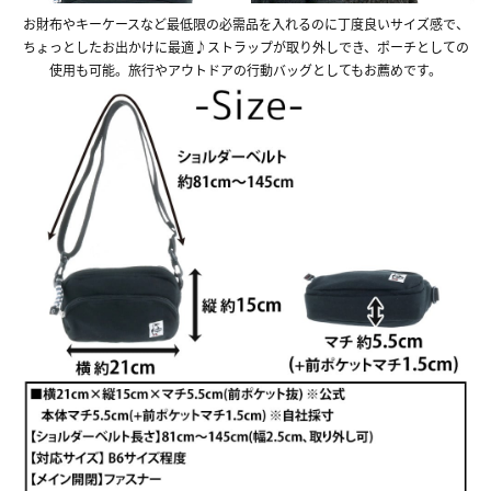
お財布やキーケースなど最低限の必需品を入れるのに丁度良いサイズ感で、
ちょっとしたお出かけに最適♪ストラップが取り外しでき、ポーチとしての
使用も可能。旅行やアウトドアの行動バッグとしてもお薦めです。