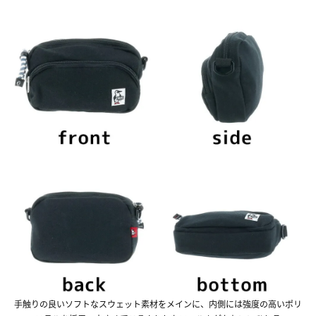
手触りの良いソフトなスウェット素材をメインに、内側には強度の高いポリ