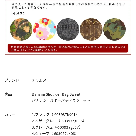
Data
ブランド
チャムス
商品
Banana Shoulder Bag Sweat
バナナショルダーバッグスウェット
カラー
1.ブラック（-603937k001）
2.ヘザーグレー（-603937g005）
3.グレージュ（-603937g057）
4.ウェーブ（-603937z406）