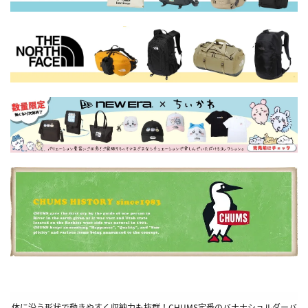
体に沿う形状で動きやすく収納力も抜群！CHUMS定番のバナナショルダーバ