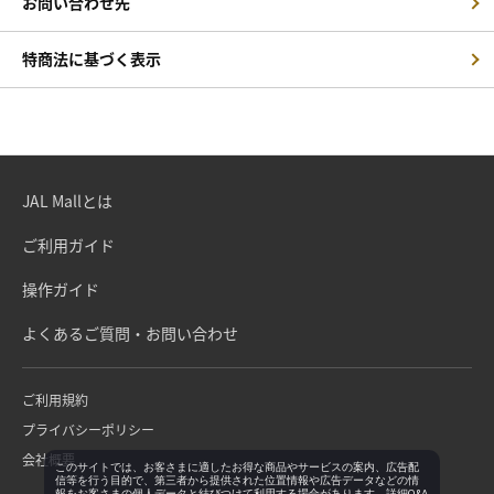
お問い合わせ先
特商法に基づく表示
JAL Mallとは
ご利用ガイド
操作ガイド
よくあるご質問・お問い合わせ
ご利用規約
プライバシーポリシー
会社概要
このサイトでは、お客さまに適したお得な商品やサービスの案内、広告配
信等を行う目的で、第三者から提供された位置情報や広告データなどの情
報をお客さまの個人データと結びつけて利用する場合があります。詳細Q&A