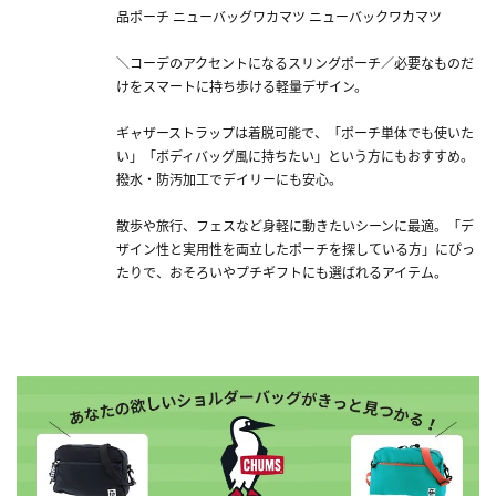
品ポーチ ニューバッグワカマツ ニューバックワカマツ
＼コーデのアクセントになるスリングポーチ／必要なものだ
けをスマートに持ち歩ける軽量デザイン。
ギャザーストラップは着脱可能で、「ポーチ単体でも使いた
い」「ボディバッグ風に持ちたい」という方にもおすすめ。
撥水・防汚加工でデイリーにも安心。
散歩や旅行、フェスなど身軽に動きたいシーンに最適。「デ
ザイン性と実用性を両立したポーチを探している方」にぴっ
たりで、おそろいやプチギフトにも選ばれるアイテム。