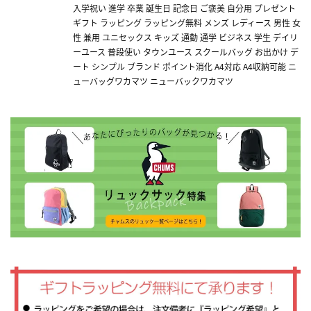
入学祝い 進学 卒業 誕生日 記念日 ご褒美 自分用 プレゼント
ギフト ラッピング ラッピング無料 メンズ レディース 男性 女
性 兼用 ユニセックス キッズ 通勤 通学 ビジネス 学生 デイリ
ーユース 普段使い タウンユース スクールバッグ お出かけ デ
ート シンプル ブランド ポイント消化 A4対応 A4収納可能 ニ
ューバッグワカマツ ニューバックワカマツ