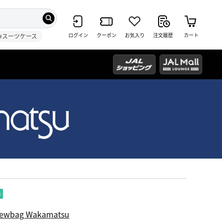
ログイン
クーポン
お気入り
注文履歴
カート
#スーツケース
ewbag Wakamatsu