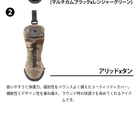
扱いやすさと保護力、識別性をバランスよく備えたユーティリティカバー。
機能性とデザイン性を兼ね備え、ラウンド時の快適さを高めてくれるアイテ
ムです。
■当店取り扱いの『ユーティリティカバー』一覧は
こちら！■