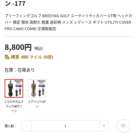
ン -177
ブリーフィングゴルフ BRIEFING GOLF ユーティリティカバー UT用 ヘッドカ
バー 限定 撥水 高耐久 軽量 迷彩柄 メンズ レディース ギフト UTILITY COVER
PRO CAMO COMBI 正規取扱店
8,800円
（税込）
積算 480 マイル (6倍)
在庫
在庫あり
1.マルチカムブ
2.アリッドxタ
ラックxRグリ
ン
ーン
購入数：