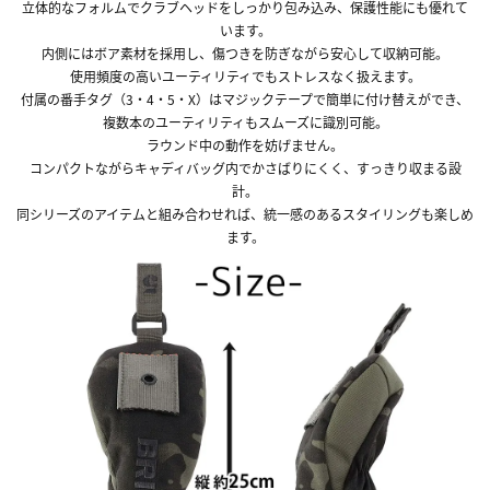
立体的なフォルムでクラブヘッドをしっかり包み込み、保護性能にも優れて
います。
内側にはボア素材を採用し、傷つきを防ぎながら安心して収納可能。
使用頻度の高いユーティリティでもストレスなく扱えます。
付属の番手タグ（3・4・5・X）はマジックテープで簡単に付け替えができ、
複数本のユーティリティもスムーズに識別可能。
ラウンド中の動作を妨げません。
コンパクトながらキャディバッグ内でかさばりにくく、すっきり収まる設
計。
同シリーズのアイテムと組み合わせれば、統一感のあるスタイリングも楽しめ
ます。