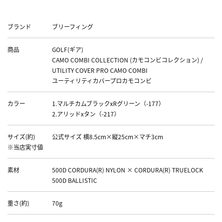
Data
ブランド
ブリーフィング
商品
GOLF(ギア)
CAMO COMBI COLLECTION (カモコンビコレクション) /
UTILITY COVER PRO CAMO COMBI
ユーティリティカバープロカモコンビ
カラー
1.マルチカムブラックxRグリーン（-177）
2.アリッドxタン（-217）
サイズ(約)
公式サイズ 横8.5cm×縦25cm×マチ3cm
※当店実寸値
素材
500D CORDURA(R) NYLON × CORDURA(R) TRUELOCK
500D BALLISTIC
重さ(約)
70g