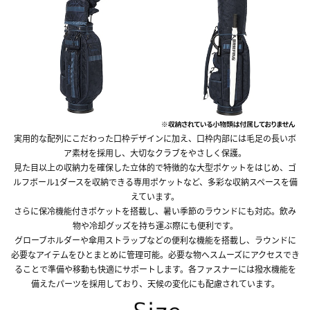
実用的な配列にこだわった口枠デザインに加え、口枠内部には毛足の長いボ
ア素材を採用し、大切なクラブをやさしく保護。
見た目以上の収納力を確保した立体的で特徴的な大型ポケットをはじめ、ゴ
ルフボール1ダースを収納できる専用ポケットなど、多彩な収納スペースを備
えています。
さらに保冷機能付きポケットを搭載し、暑い季節のラウンドにも対応。飲み
物や冷却グッズを持ち運ぶ際にも便利です。
グローブホルダーや傘用ストラップなどの便利な機能を搭載し、ラウンドに
必要なアイテムをひとまとめに管理可能。必要な物へスムーズにアクセスでき
ることで準備や移動も快適にサポートします。各ファスナーには撥水機能を
備えたパーツを採用しており、天候の変化にも配慮されています。