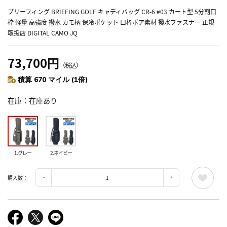
ブリーフィング BRIEFING GOLF キャディバッグ CR-6 #03 カート型 5分割口
枠 軽量 高強度 撥水 カモ柄 保冷ポケット 口枠ボア素材 撥水ファスナー 正規
取扱店 DIGITAL CAMO JQ
73,700円
（税込）
積算 670 マイル (1倍)
在庫
在庫あり
1.グレー
2.ネイビー
購入数：