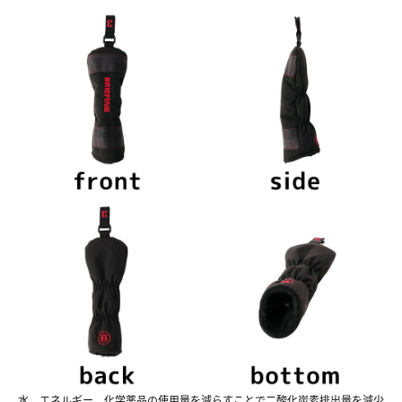
水、エネルギー、化学薬品の使用量を減らすことで二酸化炭素排出量を減少