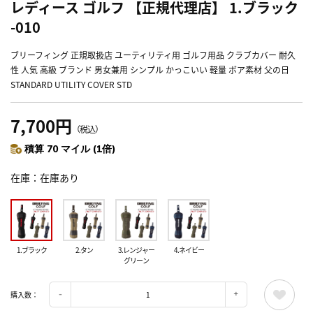
レディース ゴルフ 【正規代理店】 1.ブラック
-010
ブリーフィング 正規取扱店 ユーティリティ用 ゴルフ用品 クラブカバー 耐久
性 人気 高級 ブランド 男女兼用 シンプル かっこいい 軽量 ボア素材 父の日
STANDARD UTILITY COVER STD
7,700円
（税込）
積算 70 マイル (1倍)
在庫
在庫あり
1.ブラック
2.タン
3.レンジャー
4.ネイビー
グリーン
購入数：