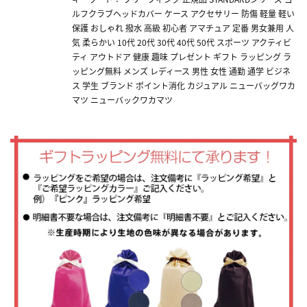
ルフクラブヘッドカバー ケース アクセサリー 防傷 軽量 軽い
保護 おしゃれ 撥水 高級 初心者 アマチュア 定番 男女兼用 人
気 柔らかい 10代 20代 30代 40代 50代 スポーツ アクティビ
ティ アウトドア 健康 趣味 プレゼント ギフト ラッピング ラ
ッピング無料 メンズ レディース 男性 女性 通勤 通学 ビジネ
ス 学生 ブランド ポイント消化 カジュアル ニューバッグワカ
マツ ニューバックワカマツ