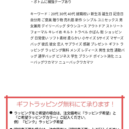
・ボトムに補強テープあり
キーワード：20代 30代 40代 就職祝い 新生活 誕生日 記念日
自分用 ご褒美 贈り物 売れ筋 新作 シンプル ユニセックス 男
女兼用 デイリーバッグ タウンユース アウトドア ストリート
フォーマル キレイめ キルト トラベル かばん 街 ショッピン
グ 日常使い ソフト素材 柔らかい 小サイズ Sサイズ マザーズ
バッグ 彼氏 彼女 恋人 サプライズ 感謝 プレゼント ギフト ラ
ッピング ラッピング無料 メンズ レディース 男性 女性 通勤バ
ッグ 通学バッグ ビジネス 学生 ブランド ポイント消化 ニュ
ーバッグワカマツ ニューバックワカマツ