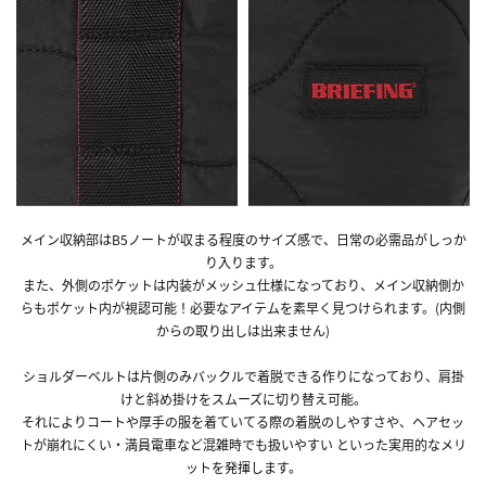
メイン収納部はB5ノートが収まる程度のサイズ感で、日常の必需品がしっか
り入ります。
また、外側のポケットは内装がメッシュ仕様になっており、メイン収納側か
らもポケット内が視認可能！必要なアイテムを素早く見つけられます。(内側
からの取り出しは出来ません)
ショルダーベルトは片側のみバックルで着脱できる作りになっており、肩掛
けと斜め掛けをスムーズに切り替え可能。
それによりコートや厚手の服を着ていてる際の着脱のしやすさや、ヘアセッ
トが崩れにくい・満員電車など混雑時でも扱いやすい といった実用的なメリ
ットを発揮します。