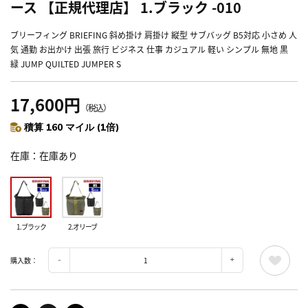
ース 【正規代理店】 1.ブラック -010
ブリーフィング BRIEFING 斜め掛け 肩掛け 縦型 サブバッグ B5対応 小さめ 人
気 通勤 お出かけ 出張 旅行 ビジネス 仕事 カジュアル 軽い シンプル 無地 黒
緑 JUMP QUILTED JUMPER S
17,600円
（税込）
積算 160 マイル (1倍)
在庫
在庫あり
1.ブラック
2.オリーブ
購入数：