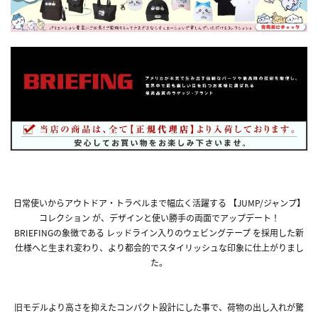
日常使いからアウトドア・トラベルまで幅広く活躍する 【JUMP/ジャンプ】
コレクション が、デザインと使い勝手の両面でアップデート！
BRIEFINGの象徴である レッドライン入りのウェビングテープ を採用した新
仕様へと生まれ変わり、より都会的でスタイリッシュな印象に仕上がりまし
た。
旧モデルより高さを抑えたコンパクト設計にした事で、荷物の出し入れが驚