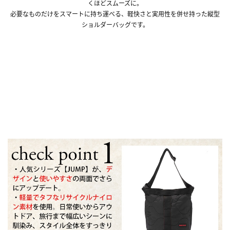
くほどスムーズに。
必要なものだけをスマートに持ち運べる、軽快さと実用性を併せ持った縦型
ショルダーバッグです。
■同シリーズのサイズ違い『QUILTED JUMPER
M』はこちら！■
■同シリーズのサイズ違い『QUILTED JUMPER L』
はこちら！■