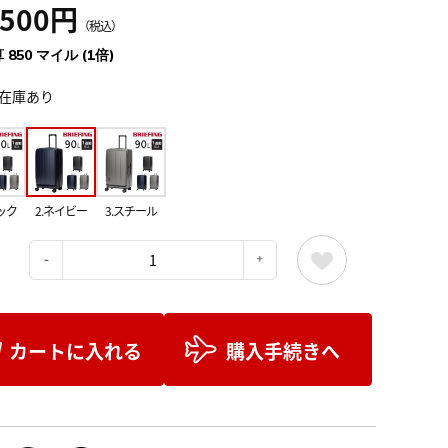
,500円
（税込）
 850 マイル (1倍)
在庫あり
ック
2.ネイビー
3.スチール
：
カートに入れる
購入手続きへ