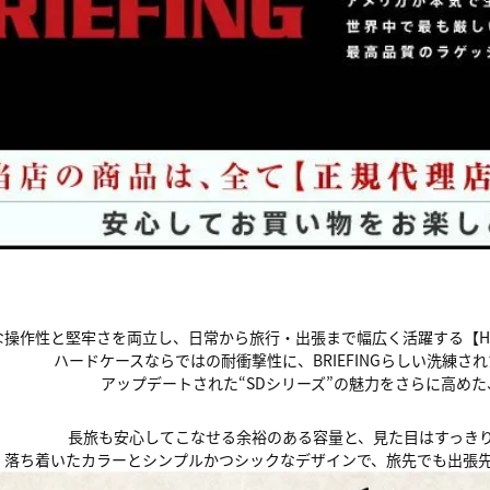
操作性と堅牢さを両立し、日常から旅行・出張まで幅広く活躍する【HDCASE 
ハードケースならではの耐衝撃性に、BRIEFINGらしい洗練
アップデートされた“SDシリーズ”の魅力をさらに高め
長旅も安心してこなせる余裕のある容量と、見た目はすっきり
落ち着いたカラーとシンプルかつシックなデザインで、旅先でも出張先