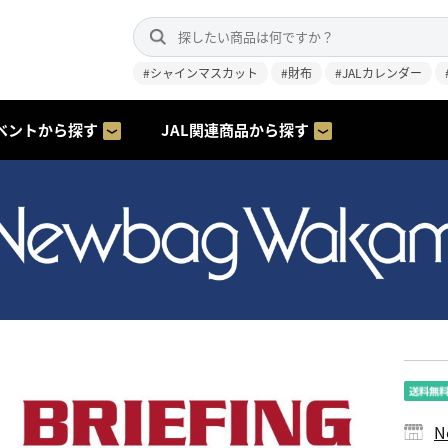
#シャインマスカット
#財布
#JALカレンダー
ベントから探す
JAL関連商品から探す
N