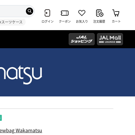
ログイン
クーポン
お気入り
注文履歴
カート
#スーツケース
ewbag Wakamatsu