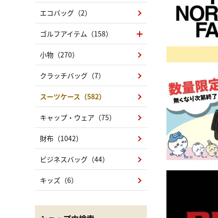
エコバッグ（2）
ゴルフアイテム（158）
小物（270）
クラッチバッグ（7）
スーツケース（582）
キャップ・ウェア（75）
財布（1042）
ビジネスバッグ（44）
キッズ（6）