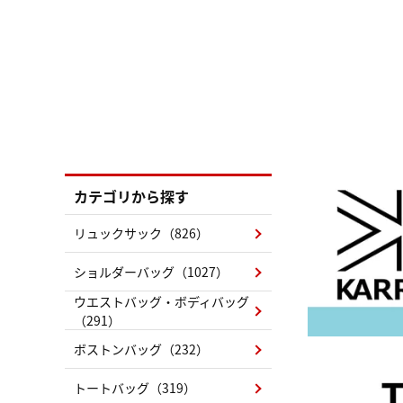
カテゴリから探す
リュックサック（826）
ショルダーバッグ（1027）
ウエストバッグ・ボディバッグ
（291）
ボストンバッグ（232）
トートバッグ（319）