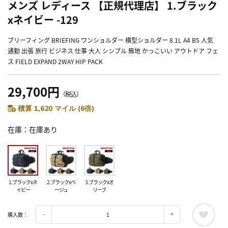
メンズ レディース 【正規代理店】 1.ブラック
xネイビー -129
ブリーフィング BRIEFING ワンショルダー 横型ショルダー 8.1L A4 B5 人気
通勤 出張 旅行 ビジネス 仕事 大人 シンプル 無地 かっこいい アウトドア フェ
ス FIELD EXPAND 2WAY HIP PACK
29,700円
（税込）
積算 1,620 マイル (6倍)
在庫
在庫あり
1.ブラックxネ
2.ブラックxベ
3.ブラックxオ
イビー
ージュ
リーブ
購入数：