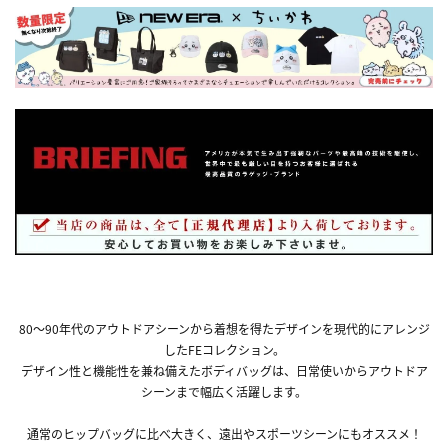
80～90年代のアウトドアシーンから着想を得たデザインを現代的にアレンジ
したFEコレクション。
デザイン性と機能性を兼ね備えたボディバッグは、日常使いからアウトドア
シーンまで幅広く活躍します。
通常のヒップバッグに比べ大きく、遠出やスポーツシーンにもオススメ！