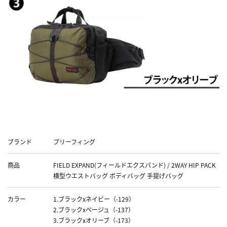
Data
ブランド
ブリーフィング
商品
FIELD EXPAND(フィールドエクスパンド) / 2WAY HIP PACK
横型ウエストバッグ ボディバッグ 手提げバッグ
カラー
1.ブラックxネイビー（-129）
2.ブラックxベージュ（-137）
3.ブラックxオリーブ（-173）