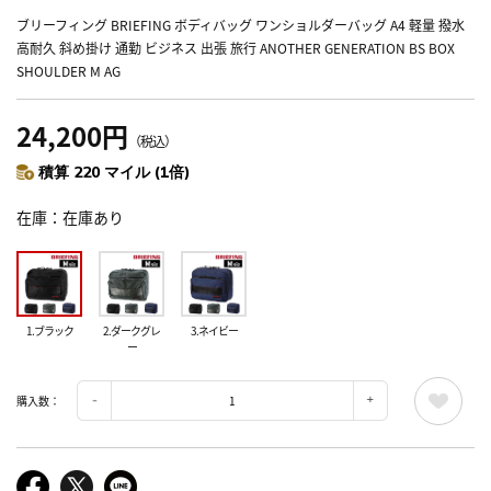
ブリーフィング BRIEFING ボディバッグ ワンショルダーバッグ A4 軽量 撥水
高耐久 斜め掛け 通勤 ビジネス 出張 旅行 ANOTHER GENERATION BS BOX
SHOULDER M AG
24,200円
（税込）
積算 220 マイル (1倍)
在庫
在庫あり
1.ブラック
2.ダークグレ
3.ネイビー
ー
購入数：