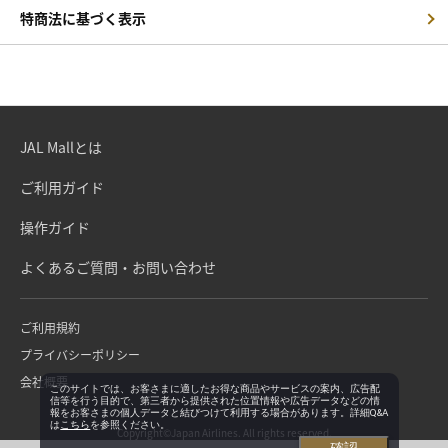
特商法に基づく表示
JAL Mallとは
ご利用ガイド
操作ガイド
よくあるご質問・お問い合わせ
ご利用規約
プライバシーポリシー
会社概要
このサイトでは、お客さまに適したお得な商品やサービスの案内、広告配
信等を行う目的で、第三者から提供された位置情報や広告データなどの情
報をお客さまの個人データと結びつけて利用する場合があります。詳細Q&A
は
こちら
を参照ください。
Copyright©Japan Airlines. All rights reserved.