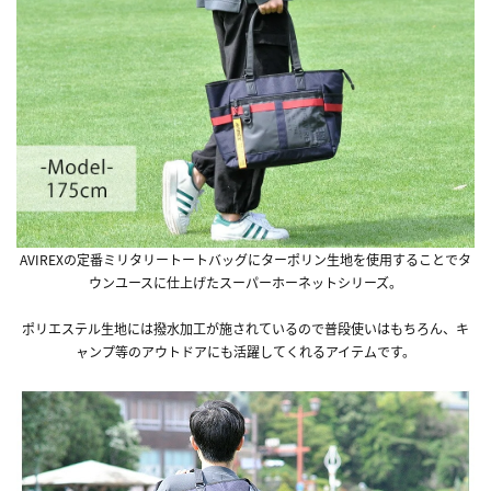
AVIREXの定番ミリタリートートバッグにターポリン生地を使用することでタ
ウンユースに仕上げたスーパーホーネットシリーズ。
ポリエステル生地には撥水加工が施されているので普段使いはもちろん、キ
ャンプ等のアウトドアにも活躍してくれるアイテムです。