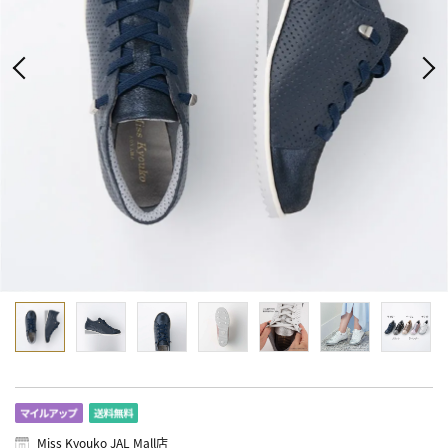
Miss Kyouko JAL Mall店