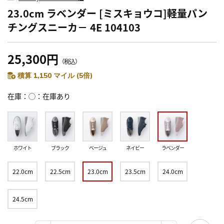
23.0cm ラベンダー [ミスキョウコ]軽量パン
チングスニーカ－ 4E 104103
25,300円
（税込）
積算 1,150 マイル (5倍)
在庫
◯：在庫あり
ホワイト
ブラック
ベージュ
ネイビー
ラベンダー
22.0cm
22.5cm
23.0cm
23.5cm
24.0cm
24.5cm