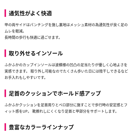
通気性がよく快適
甲の両サイドはパンチングを施し裏地はメッシュ素材の為通気性が良く足の
ムレを軽減。
長時間の歩行も快適に過ごせます。
取り外せるインソール
ふかふかのカップインソールは波模様の凹凸の足当たりが優しく心地よさを
実感できます。 取り外し可能なのでたくさん歩いた日には陰干しできるなど
お手入れもしやすいです。
足首のクッションでホールド感アップ
ふかふかクッションを足首周りとベロ部分に施すことで歩行時の安定感とフ
ィット感をUP。 靴擦れしにくくなり足首と甲部分をサポートします。
豊富なカラーラインナップ