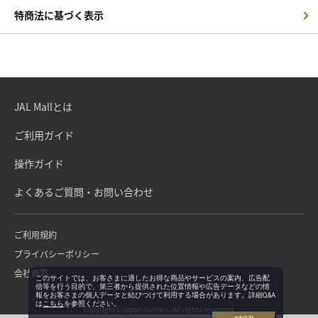
特商法に基づく表示
JAL Mallとは
ご利用ガイド
操作ガイド
よくあるご質問・お問い合わせ
ご利用規約
プライバシーポリシー
会社概要
このサイトでは、お客さまに適したお得な商品やサービスの案内、広告配
信等を行う目的で、第三者から提供された位置情報や広告データなどの情
報をお客さまの個人データと結びつけて利用する場合があります。詳細Q&A
は
こちら
を参照ください。
Copyright©Japan Airlines. All rights reserved.