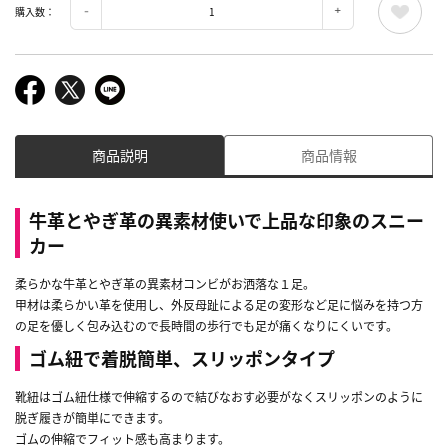
購入数：
商品説明
商品情報
牛革とやぎ革の異素材使いで上品な印象のスニー
カー
柔らかな牛革とやぎ革の異素材コンビがお洒落な１足。
甲材は柔らかい革を使用し、外反母趾による足の変形など足に悩みを持つ方
の足を優しく包み込むので長時間の歩行でも足が痛くなりにくいです。
ゴム紐で着脱簡単、スリッポンタイプ
靴紐はゴム紐仕様で伸縮するので結びなおす必要がなくスリッポンのように
脱ぎ履きが簡単にできます。
ゴムの伸縮でフィット感も高まります。