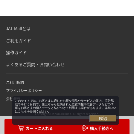
JAL Mallとは
ご利用ガイド
操作ガイド
よくあるご質問・お問い合わせ
ご利用規約
プライバシーポリシー
会社概要
このサイトでは、お客さまに適したお得な商品やサービスの案内、広告配
信等を行う目的で、第三者から提供された位置情報や広告データなどの情
報をお客さまの個人データと結びつけて利用する場合があります。詳細Q&A
は
こちら
を参照ください。
Copyright©Japan Airlines. All rights reserved.
確認
購入手続きへ