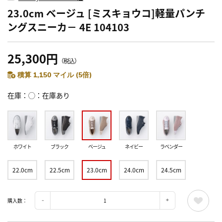
23.0cm ベージュ [ミスキョウコ]軽量パンチ
ングスニーカ－ 4E 104103
25,300円
（税込）
積算 1,150 マイル (5倍)
在庫
◯：在庫あり
ホワイト
ブラック
ベージュ
ネイビー
ラベンダー
22.0cm
22.5cm
23.0cm
24.0cm
24.5cm
購入数：