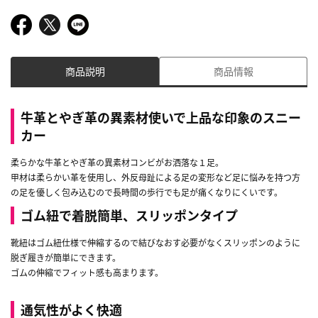
商品説明
商品情報
牛革とやぎ革の異素材使いで上品な印象のスニー
カー
柔らかな牛革とやぎ革の異素材コンビがお洒落な１足。
甲材は柔らかい革を使用し、外反母趾による足の変形など足に悩みを持つ方
の足を優しく包み込むので長時間の歩行でも足が痛くなりにくいです。
ゴム紐で着脱簡単、スリッポンタイプ
靴紐はゴム紐仕様で伸縮するので結びなおす必要がなくスリッポンのように
脱ぎ履きが簡単にできます。
ゴムの伸縮でフィット感も高まります。
通気性がよく快適