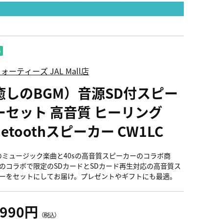
ォーティーズ JAL Mall店
癒しのBGM）音源SD付スピー
ーセット 高音質 ヒーリング
uetoothスピーカー CW1LC
laのミュージック楽曲と40sの高音質スピーカーのコラボ商
のコラボで限定のSDカードとSDカード再生対応の高音質ス
ーをセットにしてお届け。プレゼントやギフトにも最適。
,990円
（税込）