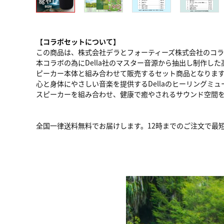
【コラボセットについて】
この商品は、株式会社デラとフォーティーズ株式会社のコラ
本コラボの為にDella社のマスター音源から抽出し制作した高品
ピーカー本体と組み合わせて販売するセット商品となりま
心と身体にやさしい音楽を提供するDellaのヒーリングミ
スピーカーを組み合わせ、健康で癒やされるサウンド空間
全国一律送料無料でお届けします。12時までのご注文で最