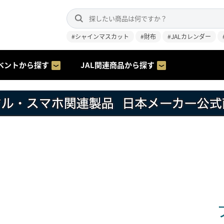
#シャインマスカット
#財布
#JALカレンダー
ベントから探す
JAL関連商品から探す