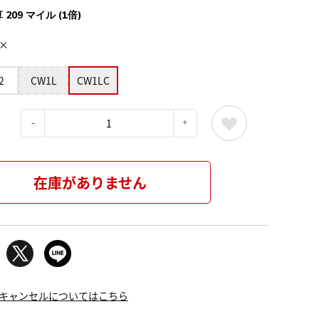
 209 マイル (1倍)
×
2
CW1L
CW1LC
：
在庫がありません
キャンセルについてはこちら