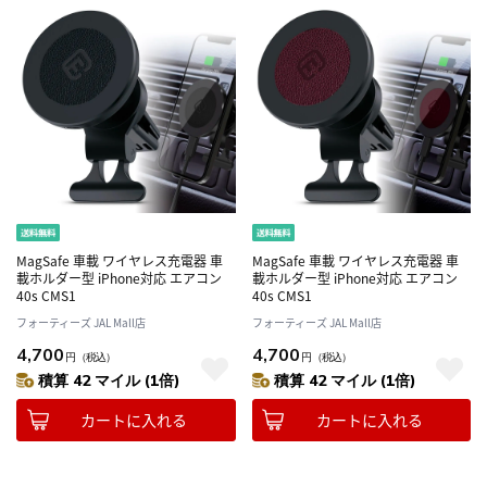
MagSafe 車載 ワイヤレス充電器 車
MagSafe 車載 ワイヤレス充電器 車
載ホルダー型 iPhone対応 エアコン
載ホルダー型 iPhone対応 エアコン
40s CMS1
40s CMS1
フォーティーズ JAL Mall店
フォーティーズ JAL Mall店
4,700
4,700
円
（税込）
円
（税込）
積算 42 マイル (1倍)
積算 42 マイル (1倍)
カートに入れる
カートに入れる