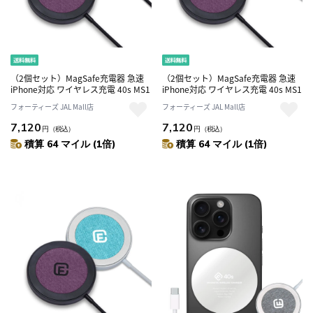
（2個セット）MagSafe充電器 急速
（2個セット）MagSafe充電器 急速
iPhone対応 ワイヤレス充電 40s MS1
iPhone対応 ワイヤレス充電 40s MS1
フォーティーズ JAL Mall店
フォーティーズ JAL Mall店
7,120
7,120
円
（税込）
円
（税込）
積算 64 マイル (1倍)
積算 64 マイル (1倍)