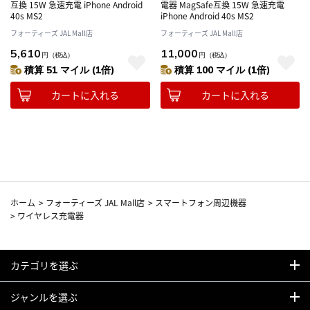
互換 15W 急速充電 iPhone Android
電器 MagSafe互換 15W 急速充電
40s MS2
iPhone Android 40s MS2
フォーティーズ JAL Mall店
フォーティーズ JAL Mall店
5,610
11,000
円
（税込）
円
（税込）
積算 51 マイル (1倍)
積算 100 マイル (1倍)
カートに入れる
カートに入れる
ホーム
>
フォーティーズ JAL Mall店
>
スマートフォン周辺機器
>
ワイヤレス充電器
カテゴリを選ぶ
ジャンルを選ぶ