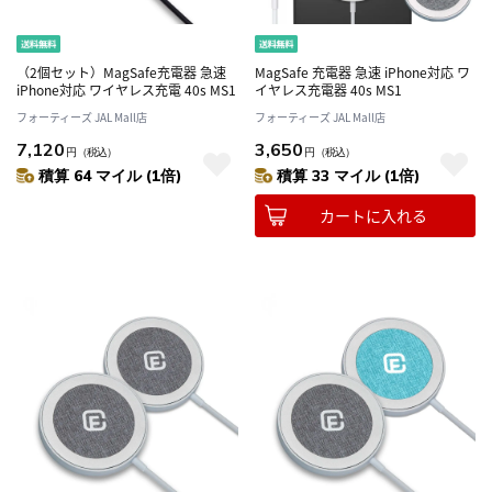
（2個セット）MagSafe充電器 急速
MagSafe 充電器 急速 iPhone対応 ワ
iPhone対応 ワイヤレス充電 40s MS1
イヤレス充電器 40s MS1
フォーティーズ JAL Mall店
フォーティーズ JAL Mall店
7,120
3,650
円
（税込）
円
（税込）
積算 64 マイル (1倍)
積算 33 マイル (1倍)
カートに入れる