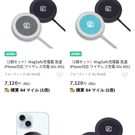
（2個セット）MagSafe充電器 急速
（2個セット）MagSafe充電器 急速
iPhone対応 ワイヤレス充電 40s MS1
iPhone対応 ワイヤレス充電 40s MS1
フォーティーズ JAL Mall店
フォーティーズ JAL Mall店
7,120
7,120
円
（税込）
円
（税込）
積算 64 マイル (1倍)
積算 64 マイル (1倍)