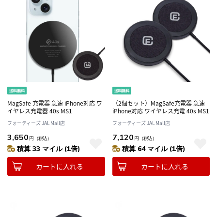
MagSafe 充電器 急速 iPhone対応 ワ
（2個セット）MagSafe充電器 急速
イヤレス充電器 40s MS1
iPhone対応 ワイヤレス充電 40s MS1
フォーティーズ JAL Mall店
フォーティーズ JAL Mall店
3,650
7,120
円
（税込）
円
（税込）
積算 33 マイル (1倍)
積算 64 マイル (1倍)
カートに入れる
カートに入れる