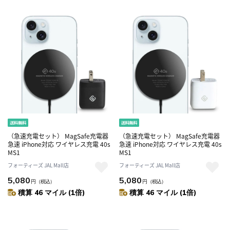
（急速充電セット） MagSafe充電器
（急速充電セット） MagSafe充電器
急速 iPhone対応 ワイヤレス充電 40s
急速 iPhone対応 ワイヤレス充電 40s
MS1
MS1
フォーティーズ JAL Mall店
フォーティーズ JAL Mall店
5,080
5,080
円
（税込）
円
（税込）
積算 46 マイル (1倍)
積算 46 マイル (1倍)