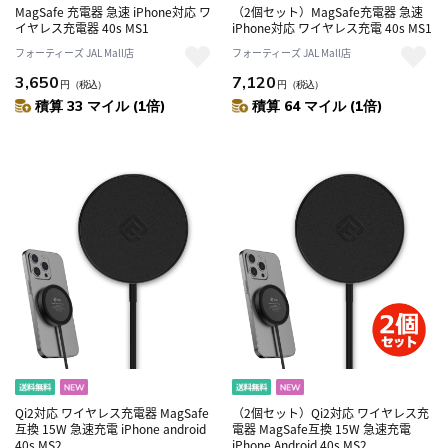
MagSafe 充電器 急速 iPhone対応 ワ
（2個セット）MagSafe充電器 急速
イヤレス充電器 40s MS1
iPhone対応 ワイヤレス充電 40s MS1
フォーティーズ JAL Mall店
フォーティーズ JAL Mall店
3,650
7,120
円
（税込）
円
（税込）
積算 33 マイル (1倍)
積算 64 マイル (1倍)
Qi2対応 ワイヤレス充電器 MagSafe
（2個セット）Qi2対応 ワイヤレス充
互換 15W 急速充電 iPhone android
電器 MagSafe互換 15W 急速充電
40s MS2
iPhone Android 40s MS2