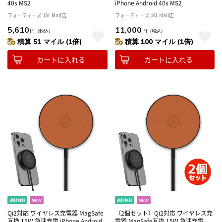
40s MS2
iPhone Android 40s MS2
フォーティーズ JAL Mall店
フォーティーズ JAL Mall店
5,610
11,000
円
（税込）
円
（税込）
積算 51 マイル (1倍)
積算 100 マイル (1倍)
カートに入れる
カートに入れる
Qi2対応 ワイヤレス充電器 MagSafe
（2個セット）Qi2対応 ワイヤレス充
互換 15W 急速充電 iPhone Android
電器 MagSafe互換 15W 急速充電