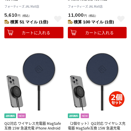
フォーティーズ JAL Mall店
フォーティーズ JAL Mall店
5,610
11,000
円
（税込）
円
（税込）
積算 51 マイル (1倍)
積算 100 マイル (1倍)
カートに入れる
カートに入れる
Qi2対応 ワイヤレス充電器 MagSafe
（2個セット）Qi2対応 ワイヤレス充
互換 15W 急速充電 iPhone Android
電器 MagSafe互換 15W 急速充電