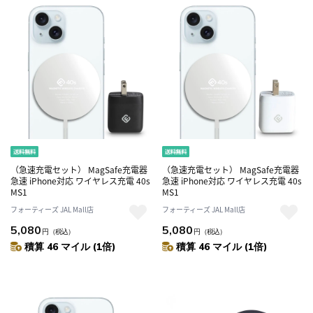
（急速充電セット） MagSafe充電器
（急速充電セット） MagSafe充電器
急速 iPhone対応 ワイヤレス充電 40s
急速 iPhone対応 ワイヤレス充電 40s
MS1
MS1
フォーティーズ JAL Mall店
フォーティーズ JAL Mall店
5,080
5,080
円
（税込）
円
（税込）
積算 46 マイル (1倍)
積算 46 マイル (1倍)