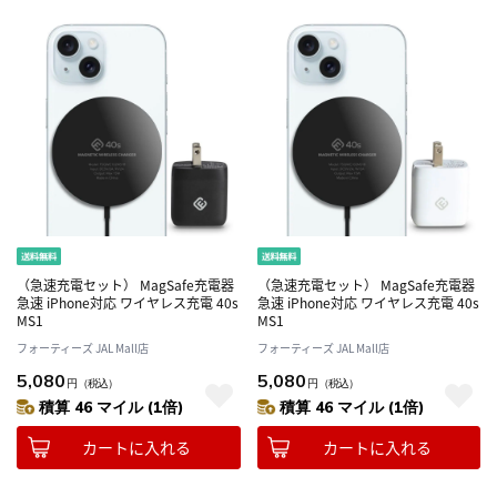
（急速充電セット） MagSafe充電器
（急速充電セット） MagSafe充電器
急速 iPhone対応 ワイヤレス充電 40s
急速 iPhone対応 ワイヤレス充電 40s
MS1
MS1
フォーティーズ JAL Mall店
フォーティーズ JAL Mall店
5,080
5,080
円
（税込）
円
（税込）
積算 46 マイル (1倍)
積算 46 マイル (1倍)
カートに入れる
カートに入れる