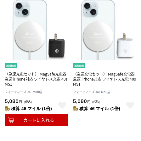
（急速充電セット） MagSafe充電器
（急速充電セット） MagSafe充電器
急速 iPhone対応 ワイヤレス充電 40s
急速 iPhone対応 ワイヤレス充電 40s
MS1
MS1
フォーティーズ JAL Mall店
フォーティーズ JAL Mall店
5,080
5,080
円
（税込）
円
（税込）
積算 46 マイル (1倍)
積算 46 マイル (1倍)
カートに入れる