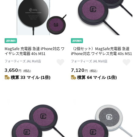
MagSafe 充電器 急速 iPhone対応 ワ
（2個セット）MagSafe充電器 急速
イヤレス充電器 40s MS1
iPhone対応 ワイヤレス充電 40s MS1
フォーティーズ JAL Mall店
フォーティーズ JAL Mall店
3,650
7,120
円
（税込）
円
（税込）
積算 33 マイル (1倍)
積算 64 マイル (1倍)