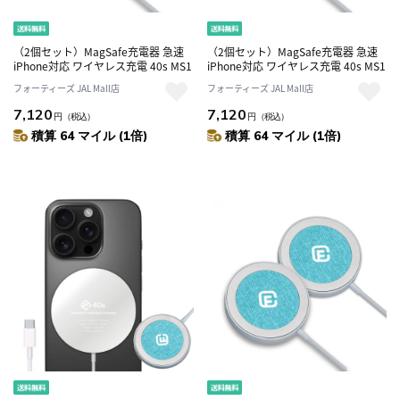
（2個セット）MagSafe充電器 急速
（2個セット）MagSafe充電器 急速
iPhone対応 ワイヤレス充電 40s MS1
iPhone対応 ワイヤレス充電 40s MS1
フォーティーズ JAL Mall店
フォーティーズ JAL Mall店
7,120
7,120
円
（税込）
円
（税込）
積算 64 マイル (1倍)
積算 64 マイル (1倍)