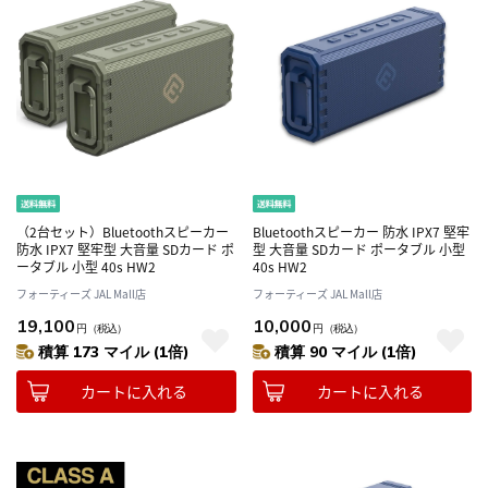
（2台セット）Bluetoothスピーカー
Bluetoothスピーカー 防水 IPX7 堅牢
防水 IPX7 堅牢型 大音量 SDカード ポ
型 大音量 SDカード ポータブル 小型
ータブル 小型 40s HW2
40s HW2
フォーティーズ JAL Mall店
フォーティーズ JAL Mall店
19,100
10,000
円
（税込）
円
（税込）
積算 173 マイル (1倍)
積算 90 マイル (1倍)
カートに入れる
カートに入れる