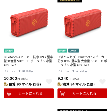
Bluetoothスピーカー 防水 IPX7 堅牢
（箱凹みあり）Bluetoothスピーカー
型 大音量 SDカード ポータブル 小型
防水 IPX7 堅牢型 大音量 SDカード ポ
40s HW2
ータブル 小型 40s HW2
フォーティーズ JAL Mall店
フォーティーズ JAL Mall店
10,000
9,240
円
（税込）
円
（税込）
積算 90 マイル (1倍)
積算 84 マイル (1倍)
カートに入れる
カートに入れる