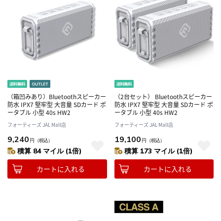
（箱凹みあり）Bluetoothスピーカー
（2台セット） Bluetoothスピーカー
防水 IPX7 堅牢型 大音量 SDカード ポ
防水 IPX7 堅牢型 大音量 SDカード ポ
ータブル 小型 40s HW2
ータブル 小型 40s HW2
フォーティーズ JAL Mall店
フォーティーズ JAL Mall店
9,240
19,100
円
（税込）
円
（税込）
積算 84 マイル (1倍)
積算 173 マイル (1倍)
カートに入れる
カートに入れる