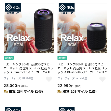
（ヒーリングBGM）音源SD付スピー
（ヒーリングBGM）音源SD付スピー
カーセット 高音質 ストレス軽減 リラ
カーセット 高音質 ストレス軽減 リラ
ックス Bluetoothスピーカー CW1L
ックス Bluetoothスピーカー CW1LC
フォーティーズ JAL Mall店
フォーティーズ JAL Mall店
28,000
22,990
円
（税込）
円
（税込）
積算 254 マイル (1倍)
積算 209 マイル (1倍)