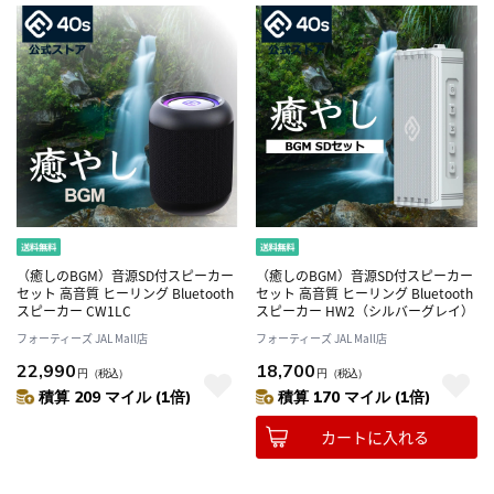
（癒しのBGM）音源SD付スピーカー
（癒しのBGM）音源SD付スピーカー
セット 高音質 ヒーリング Bluetooth
セット 高音質 ヒーリング Bluetooth
スピーカー CW1LC
スピーカー HW2（シルバーグレイ）
フォーティーズ JAL Mall店
フォーティーズ JAL Mall店
22,990
18,700
円
（税込）
円
（税込）
積算 209 マイル (1倍)
積算 170 マイル (1倍)
カートに入れる