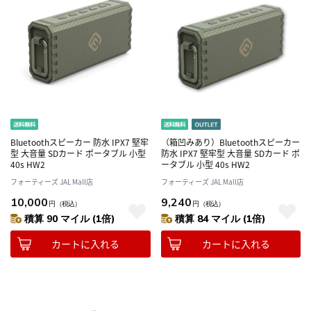
Bluetoothスピーカー 防水 IPX7 堅牢
（箱凹みあり）Bluetoothスピーカー
型 大音量 SDカード ポータブル 小型
防水 IPX7 堅牢型 大音量 SDカード ポ
40s HW2
ータブル 小型 40s HW2
フォーティーズ JAL Mall店
フォーティーズ JAL Mall店
10,000
9,240
円
（税込）
円
（税込）
積算 90 マイル (1倍)
積算 84 マイル (1倍)
カートに入れる
カートに入れる