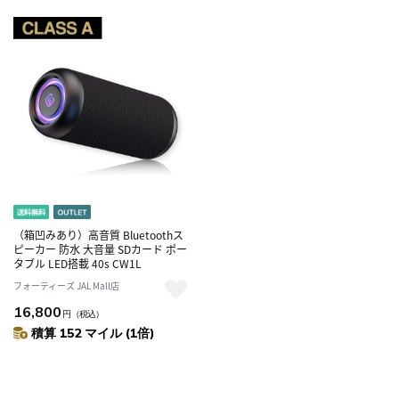
（箱凹みあり）高音質 Bluetoothス
ピーカー 防水 大音量 SDカード ポー
タブル LED搭載 40s CW1L
フォーティーズ JAL Mall店
16,800
円
（税込）
積算 152 マイル (1倍)