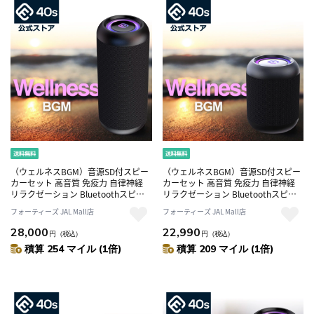
（ウェルネスBGM）音源SD付スピー
（ウェルネスBGM）音源SD付スピー
カーセット 高音質 免疫力 自律神経
カーセット 高音質 免疫力 自律神経
リラクゼーション Bluetoothスピー
リラクゼーション Bluetoothスピー
カー CW1L
カー CW1LC
フォーティーズ JAL Mall店
フォーティーズ JAL Mall店
28,000
22,990
円
（税込）
円
（税込）
積算 254 マイル (1倍)
積算 209 マイル (1倍)