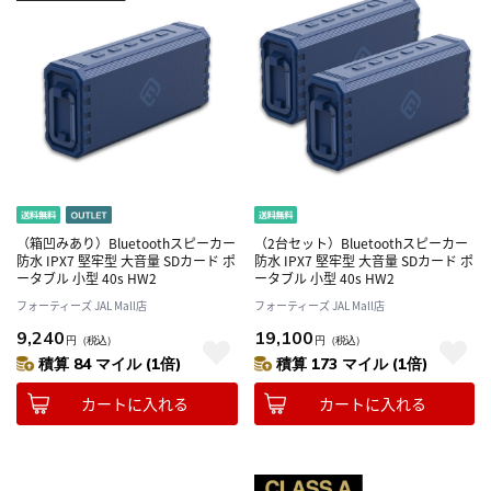
（箱凹みあり）Bluetoothスピーカー
（2台セット）Bluetoothスピーカー
防水 IPX7 堅牢型 大音量 SDカード ポ
防水 IPX7 堅牢型 大音量 SDカード ポ
ータブル 小型 40s HW2
ータブル 小型 40s HW2
フォーティーズ JAL Mall店
フォーティーズ JAL Mall店
9,240
19,100
円
（税込）
円
（税込）
積算 84 マイル (1倍)
積算 173 マイル (1倍)
カートに入れる
カートに入れる