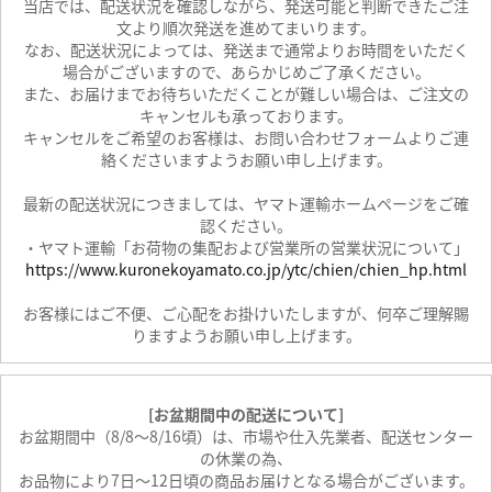
当店では、配送状況を確認しながら、発送可能と判断できたご注
文より順次発送を進めてまいります。
なお、配送状況によっては、発送まで通常よりお時間をいただく
場合がございますので、あらかじめご了承ください。
また、お届けまでお待ちいただくことが難しい場合は、ご注文の
キャンセルも承っております。
キャンセルをご希望のお客様は、お問い合わせフォームよりご連
絡くださいますようお願い申し上げます。
最新の配送状況につきましては、ヤマト運輸ホームページをご確
認ください。
・ヤマト運輸「お荷物の集配および営業所の営業状況について」
https://www.kuronekoyamato.co.jp/ytc/chien/chien_hp.html
お客様にはご不便、ご心配をお掛けいたしますが、何卒ご理解賜
りますようお願い申し上げます。
[お盆期間中の配送について]
お盆期間中（8/8～8/16頃）は、市場や仕入先業者、配送センター
の休業の為、
お品物により7日～12日頃の商品お届けとなる場合がございます。