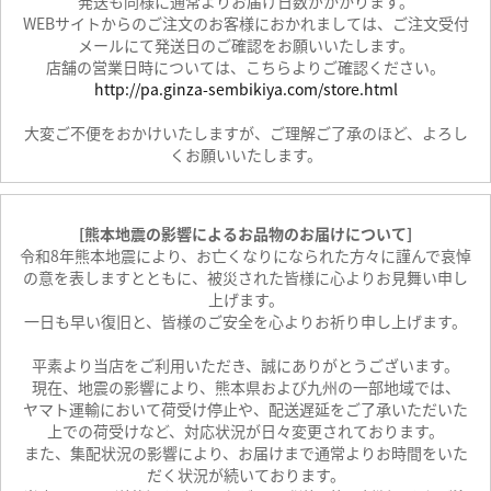
発送も同様に通常よりお届け日数がかかります。
WEBサイトからのご注文のお客様におかれましては、ご注文受付
メールにて発送日のご確認をお願いいたします。
店舗の営業日時については、こちらよりご確認ください。
http://pa.ginza-sembikiya.com/store.html
大変ご不便をおかけいたしますが、ご理解ご了承のほど、よろし
くお願いいたします。
[熊本地震の影響によるお品物のお届けについて]
令和8年熊本地震により、お亡くなりになられた方々に謹んで哀悼
の意を表しますとともに、被災された皆様に心よりお見舞い申し
上げます。
一日も早い復旧と、皆様のご安全を心よりお祈り申し上げます。
平素より当店をご利用いただき、誠にありがとうございます。
現在、地震の影響により、熊本県および九州の一部地域では、
ヤマト運輸において荷受け停止や、配送遅延をご了承いただいた
上での荷受けなど、対応状況が日々変更されております。
また、集配状況の影響により、お届けまで通常よりお時間をいた
だく状況が続いております。