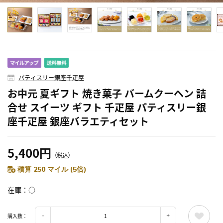
パティスリー銀座千疋屋
お中元 夏ギフト 焼き菓子 バームクーヘン 詰
合せ スイーツ ギフト 千疋屋 パティスリー銀
座千疋屋 銀座バラエティセット
5,400円
（税込）
積算 250 マイル (5倍)
在庫
○
購入数：