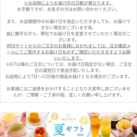
※お品物によりお届け迄の日数が異なります。
お手数ですが、お急ぎの方はお問い合わせください。
また、お盆期間中のお届け日を指定いただきましても、お届けで
きない場合がございます為、
誠に勝手ながら、弊社でお届け日を変更させていただく場合がご
ざいます。
WEBサイトからのご注文のお客様におかれましては、注文確認メ
ールにてご案内するお届け日を必ずご確認いただきますようお願
いいたします。
※8/7以降のご注文については、お届け日指定がない場合、ご注文
日の最短日で発送手配いたします。
お品物により7日～12日後の商品お届けとなる場合がございます。
お客様にはご迷惑をおかけすることとなり大変申し訳ございませ
んが、ご理解・ご了承の程、宜しくお願い申し上げます。