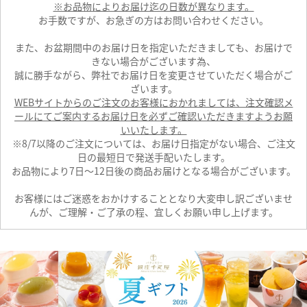
※お品物によりお届け迄の日数が異なります。
お手数ですが、お急ぎの方はお問い合わせください。
また、お盆期間中のお届け日を指定いただきましても、お届けで
きない場合がございます為、
誠に勝手ながら、弊社でお届け日を変更させていただく場合がご
ざいます。
WEBサイトからのご注文のお客様におかれましては、注文確認メ
ールにてご案内するお届け日を必ずご確認いただきますようお願
いいたします。
※8/7以降のご注文については、お届け日指定がない場合、ご注文
日の最短日で発送手配いたします。
お品物により7日～12日後の商品お届けとなる場合がございます。
お客様にはご迷惑をおかけすることとなり大変申し訳ございませ
んが、ご理解・ご了承の程、宜しくお願い申し上げます。