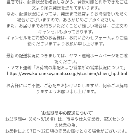
当店では、配送状況を確認しながら、発送可能と判断できたご注
文より順次発送を進めてまいります。
なお、配送状況によっては、発送まで通常よりお時間をいただく
場合がございますので、あらかじめご了承ください。
また、お届けまでお待ちいただくことが難しい場合は、ご注文の
キャンセルも承っております。
キャンセルをご希望のお客様は、お問い合わせフォームよりご連
絡くださいますようお願い申し上げます。
最新の配送状況につきましては、ヤマト運輸ホームページをご確
認ください。
・ヤマト運輸「お荷物の集配および営業所の営業状況について」
https://www.kuronekoyamato.co.jp/ytc/chien/chien_hp.html
お客様にはご不便、ご心配をお掛けいたしますが、何卒ご理解賜
りますようお願い申し上げます。
[お盆期間中の配送について]
お盆期間中（8/8～8/16頃）は、市場や仕入先業者、配送センター
の休業の為、
お品物により7日～12日頃の商品お届けとなる場合がございます。