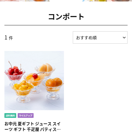
コンポート
1
件
お中元 夏ギフト ジュース スイ
ーツ ギフト 千疋屋 パティスリ