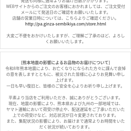
発送も同様に通常よりお届け日数がかかります。
WEBサイトからのご注文のお客様におかれましては、ご注文受付
メールにて発送日のご確認をお願いいたします。
店舗の営業日時については、こちらよりご確認ください。
http://pa.ginza-sembikiya.com/store.html
大変ご不便をおかけいたしますが、ご理解ご了承のほど、よろし
くお願いいたします。
[熊本地震の影響によるお品物のお届けについて]
令和8年熊本地震により、お亡くなりになられた方々に謹んで哀悼
の意を表しますとともに、被災された皆様に心よりお見舞い申し
上げます。
一日も早い復旧と、皆様のご安全を心よりお祈り申し上げます。
平素より当店をご利用いただき、誠にありがとうございます。
現在、地震の影響により、熊本県および九州の一部地域では、
ヤマト運輸において荷受け停止や、配送遅延をご了承いただいた
上での荷受けなど、対応状況が日々変更されております。
また、集配状況の影響により、お届けまで通常よりお時間をいた
だく状況が続いております。