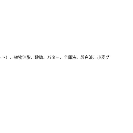
ート）、植物油脂、砂糖、バター、全卵液、卵白液、小麦グ