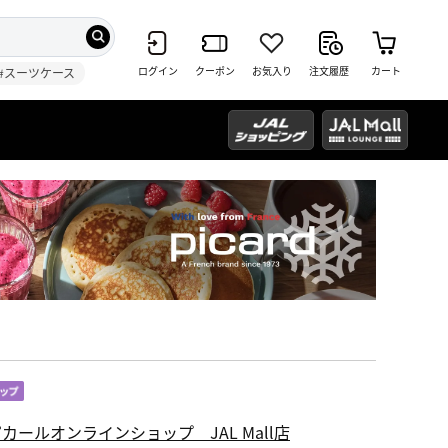
ログイン
クーポン
お気入り
注文履歴
カート
#スーツケース
カールオンラインショップ JAL Mall店