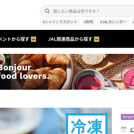
#シャインマスカット
#財布
#JALカレンダー
ベントから探す
JAL関連商品から探す
ピ