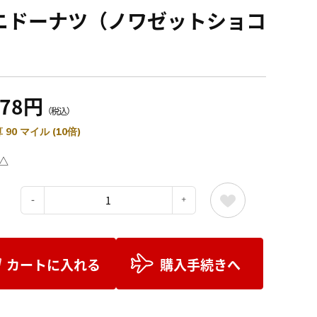
ニドーナツ（ノワゼットショコ
）
078円
（税込）
 90 マイル (10倍)
△
：
カートに入れる
購入手続きへ