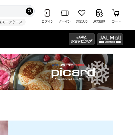
ログイン
クーポン
お気入り
注文履歴
カート
#スーツケース