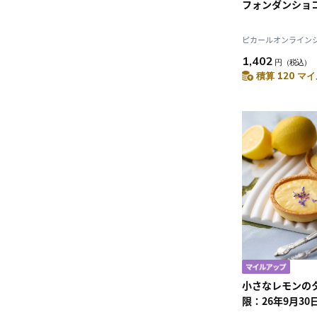
フォンダンショ
ピカールオンラインショ
1,402
円
（税込）
積算 120 マイ
小さなレモンの
限：26年9月30