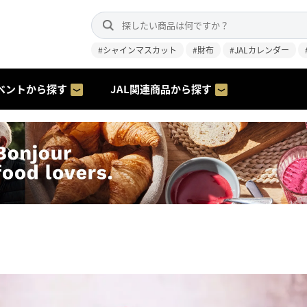
#シャインマスカット
#財布
#JALカレンダー
ベントから探す
JAL関連商品から探す