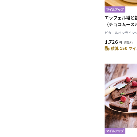
エッフェル塔と
（チョコムース
ピカールオンラインショ
1,726
円
（税込）
積算 150 マイ