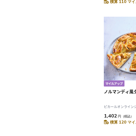
積算 110 マイ
ノルマンディ風
ピカールオンラインショ
1,402
円
（税込）
積算 120 マイ