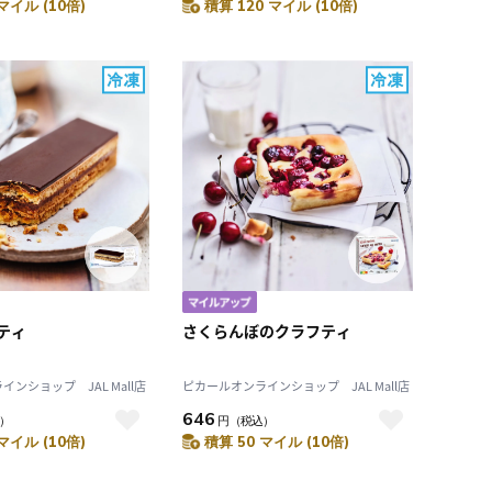
マイル (10倍)
積算 120 マイル (10倍)
ティ
さくらんぼのクラフティ
ンショップ JAL Mall店
ピカールオンラインショップ JAL Mall店
646
）
円
（税込）
マイル (10倍)
積算 50 マイル (10倍)