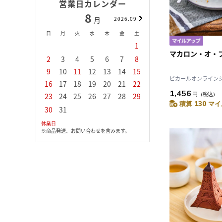
営業日カレンダー
8
9
月
2026.09
月
日
月
火
水
木
金
土
日
月
火
水
1
1
2
3
マカロン・オ・
2
3
4
5
6
7
8
6
7
8
9
1
9
10
11
12
13
14
15
13
14
15
16
1
ピカールオンラインショ
16
17
18
19
20
21
22
20
21
22
23
2
1,456
円
（税込）
23
24
25
26
27
28
29
27
28
29
30
積算 130 マイ
30
31
休業日
※商品発送、お問い合わせを含みます。