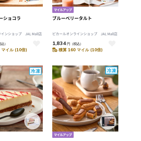
ーショコラ
ブルーベリータルト
ンショップ JAL Mall店
ピカールオンラインショップ JAL Mall店
1,834
税込）
円
（税込）
 マイル (10倍)
積算 160 マイル (10倍)