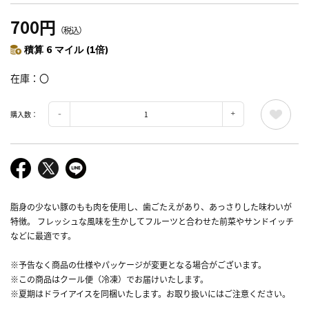
700円
（税込）
積算 6 マイル (1倍)
在庫
〇
購入数：
脂身の少ない豚のもも肉を使用し、歯ごたえがあり、あっさりした味わいが
特徴。 フレッシュな風味を生かしてフルーツと合わせた前菜やサンドイッチ
などに最適です。
※予告なく商品の仕様やパッケージが変更となる場合がございます。
※この商品はクール便（冷凍）でお届けいたします。
※夏期はドライアイスを同梱いたします。お取り扱いにはご注意ください。