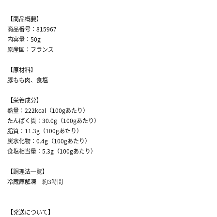
【商品概要】
商品番号：815967
内容量：50g
原産国：フランス
【原材料】
豚もも肉、食塩
【栄養成分】
熱量：222kcal（100gあたり）
たんぱく質：30.0g（100gあたり）
脂質：11.3g（100gあたり）
炭水化物：0.4g（100gあたり）
食塩相当量：5.3g（100gあたり）
【調理法一覧】
冷蔵庫解凍 約3時間
【発送について】