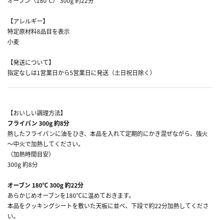
オーブン（180℃） 300g 約22分
【アレルギー】
特定原材料8品目を表示
小麦
【発送について】
指定なしは1営業日から5営業日に発送（土日祝日除く）
【おいしい調理方法】
フライパン 300g 約8分
熱したフライパンに油をひき、本品を入れて定期的にかき混ぜながら、強火
～中火で加熱してください。
（加熱時間目安）
300g 約8分
オーブン 180℃ 300g 約22分
あらかじめオーブンを180℃に温めておきます。
本品をクッキングシートを敷いた天板に並べ、下段で約22分加熱してくださ
い。