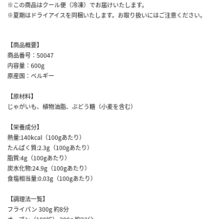
※この商品はクール便（冷凍）でお届けいたします。
※夏期はドライアイスを同梱いたします。お取り扱いにはご注意ください。
【商品概要】
商品番号：50047
内容量：600g
原産国：ベルギー
【原材料】
じゃがいも、植物油脂、ぶどう糖（小麦を含む）
【栄養成分】
熱量:140kcal（100gあたり）
たんぱく質:2.3g（100gあたり）
脂質:4g（100gあたり）
炭水化物:24.9g（100gあたり）
食塩相当量:0.03g（100gあたり）
【調理法一覧】
フライパン 300g 約8分