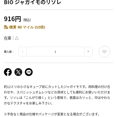
BIO ジャガイモのリソレ
916円
（税込）
積算 80 マイル (10倍)
在庫
△
購入数：
約12ミリの小さなキューブ状にカットしたジャガイモです。肉料理の付け合
わせや、スパニッシュオムレツなどの具材としても便利にお使いいただけま
す。リソレは「こんがり焼く」という意味で、表面はカリッと、中はやわら
かなテクスチャをお楽しみ下さい。
※予告なく商品の仕様やパッケージが変更となる場合がございます。