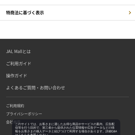
特商法に基づく表示
JAL Mallとは
ご利用ガイド
操作ガイド
よくあるご質問・お問い合わせ
ご利用規約
プライバシーポリシー
会社概要
このサイトでは、お客さまに適したお得な商品やサービスの案内、広告配
信等を行う目的で、第三者から提供された位置情報や広告データなどの情
報をお客さまの個人データと結びつけて利用する場合があります。詳細Q&A
は
こちら
を参照ください。