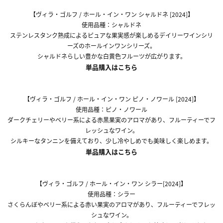
【ヴィラ・ゴルフ / ホール・イン・ワン シャルドネ [2024]】
使用品種：シャルドネ
ステンレスタンク熟成によるピュアな果実感が楽しめるデイリーワインシリ
ーズのホールインワンシリーズ。
シャルドネらしい豊かな白黄色フルーツが広がります。
単品購入はこちら
【ヴィラ・ゴルフ / ホール・イン・ワン ピノ・ノワール [2024]】
使用品種：ピノ・ノワール
ダークチェリーやベリー系による赤黒果実のアロマがあり、フルーティーでフ
レッシュなワイン。
シルキーなタンニンを備えており、少し冷やしめでも美味しく楽しめます。
単品購入はこちら
【ヴィラ・ゴルフ / ホール・イン・ワン シラー[2024]】
使用品種：シラー
さくらんぼやベリー系による赤い果実のアロマがあり、フルーティーでフレッ
シュなワイン。