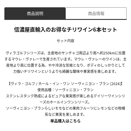
商品説明
商品情報
信濃屋直輸入のお得なチリワイン6本セット
セット内容
ヴィラゴルフシリーズは、主産地のサンチャゴ周辺より南へ約250kmに位置
するマウレ・ヴァレーで生産されています。マウレ・ヴァレーのワインは、主
産地より南に位置する為、やや冷涼な気候となり、ボディのしっかりとして
力強いチリワインというよりも綺麗な酸味や果実感を楽しめます。
【ヴィラ・ゴルフ / ホール・イン・ワン ソーヴィニヨン・ブラン [2024]】
使用品種：ソーヴィニヨン・ブラン
ステンレスタンク熟成によるピュアな果実感が楽しめるデイリーワインシリ
ーズのホールインワンシリーズ。
ソーヴィニヨン・ブランらしいモモなどの果肉フルーツにレモンなどの柑橘
系など果実を楽しめます。
単品購入はこちら