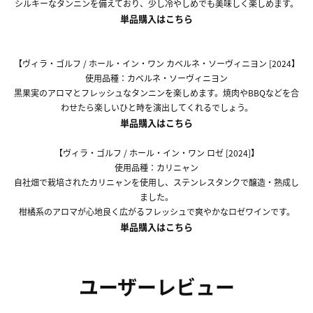
シルキーなタンニンを備えており、少し冷やしめでも美味しく楽しめます。
単品購入はこちら
【ヴィラ・ゴルフ / ホール・イン・ワン カベルネ・ソーヴィニヨン [2024】
使用品種：カベルネ・ソーヴィニヨン
黒果実のアロマとフレッシュなタンニンを楽しめます。焼肉やBBQなどを合
わせたら楽しいひと時を演出してくれるでしょう。
単品購入はこちら
【ヴィラ・ゴルフ / ホール・イン・ワン ロゼ [2024]】
使用品種：カリニャン
自社畑で栽培されたカリニャンを使用し、ステンレスタンクで醸造・熟成し
ました。
柑橘系のアロマが心地良く広がるフレッシュで爽やかなロゼワインです。
単品購入はこちら
ユーザーレビュー