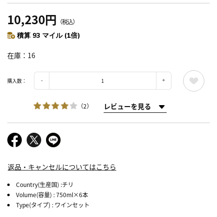
10,230円
（税込）
積算 93 マイル (1倍)
在庫
16
購入数：
レビューを見る
（2）
返品・キャンセルについてはこちら
Country(生産国)
:チリ
Volume(容量)
: 750ml×6本
Type(タイプ)
: ワインセット