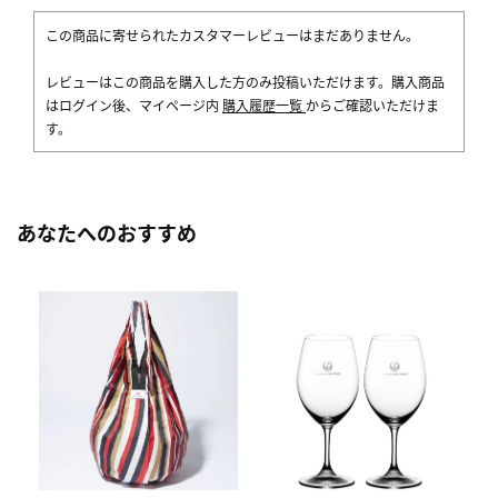
この商品に寄せられたカスタマーレビューはまだありません。
レビューはこの商品を購入した方のみ投稿いただけます。購入商品
はログイン後、マイページ内
購入履歴一覧
からご確認いただけま
す。
あなたへのおすすめ
[
ス
ク
5,