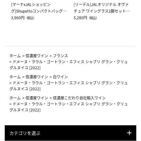
[マーナxJALショッピン
[リーデル]JALオリジナル オヴァ
グ]Shupattoコンパクトバッグ
チュア ワイングラス2脚セット
Drop JAL客室乗務員（LC）スカ
3,960円
（レッドワイン）
5,280円
（税込）
（税込）
ーフ柄
ホーム
>
信濃屋ワイン
>
フランス
>
ドメーヌ・ラウル・ゴートラン・エフィス シャブリ グラン・クリュ
グルヌイユ [2022]
ホーム
>
信濃屋ワイン
>
白ワイン
>
ドメーヌ・ラウル・ゴートラン・エフィス シャブリ グラン・クリュ
グルヌイユ [2022]
ホーム
>
信濃屋ワイン
>
信濃屋こだわり自社輸入ワイン
>
ドメーヌ・ラウル・ゴートラン・エフィス シャブリ グラン・クリュ
グルヌイユ [2022]
カテゴリを選ぶ