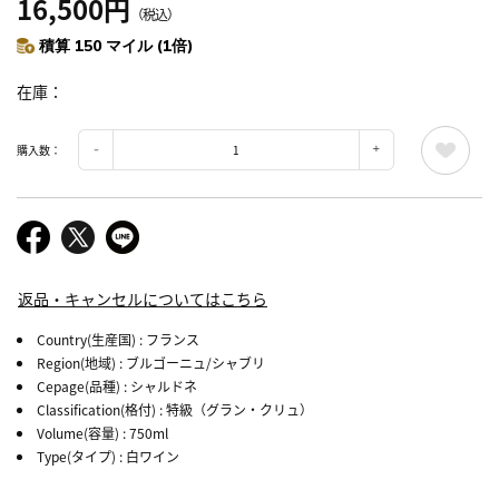
16,500円
（税込）
積算 150 マイル (1倍)
在庫
購入数：
返品・キャンセルについてはこちら
Country(生産国)
: フランス
Region(地域)
: ブルゴーニュ/シャブリ
Cepage(品種)
: シャルドネ
Classification(格付)
: 特級（グラン・クリュ）
Volume(容量)
: 750ml
Type(タイプ)
: 白ワイン