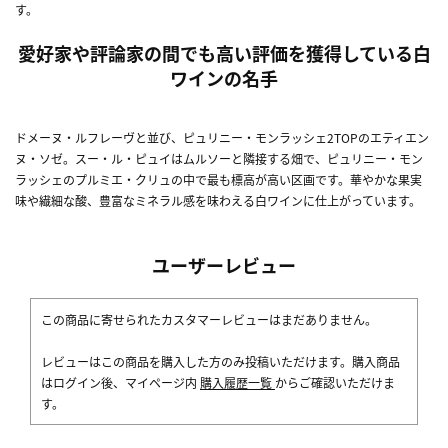
す。
愛好家や評論家の間でも高い評価を獲得している白
ワインの名手
ドメーヌ・ルフレーヴと並び、ピュリニー・モンラッシェ2TOPのエティエン
ヌ・ソゼ。スー・ル・ピュイはムルソーと隣接する畑で、ピュリニー・モン
ラッシェのプルミエ・クリュの中で最も標高が高い区画です。華やかな果実
味や繊細な酸、豊富なミネラル感を味わえる白ワインに仕上がっています。
ユーザーレビュー
この商品に寄せられたカスタマーレビューはまだありません。
レビューはこの商品を購入した方のみ投稿いただけます。購入商品
はログイン後、マイページ内
購入履歴一覧
からご確認いただけま
す。