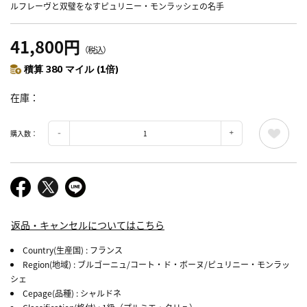
ルフレーヴと双璧をなすピュリニー・モンラッシェの名手
41,800円
（税込）
積算 380 マイル (1倍)
在庫
購入数：
返品・キャンセルについてはこちら
Country(生産国)
: フランス
Region(地域)
: ブルゴーニュ/コート・ド・ボーヌ/ピュリニー・モンラッ
シェ
Cepage(品種)
: シャルドネ