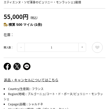
エティエンヌ・ソゼ渾身のピュリニー・モンラッシェ1級畑
55,000円
（税込）
積算 500 マイル (1倍)
在庫
購入数：
返品・キャンセルについてはこちら
Country(生産国)
: フランス
Region(地域)
: ブルゴーニュ/コート・ド・ボーヌ/ピュリニー・モンラッ
シェ
Cepage(品種)
: シャルドネ