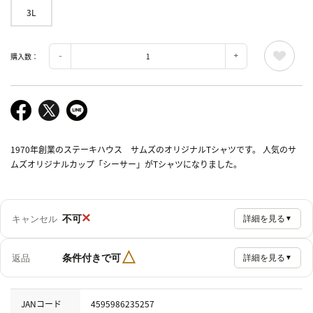
3L
購入数：
1970年創業のステーキハウス サムズのオリジナルTシャツです。 人気のサ
ムズオリジナルカップ「シーサー」がTシャツになりました。
×
不可
キャンセル
詳細を見る
▼
△
条件付きで可
返品
詳細を見る
▼
JANコード
4595986235257