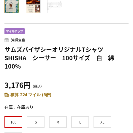
沖縄宝島
サムズバイザシーオリジナルTシャツ
SHISHA シーサー 100サイズ 白 綿
100%
3,176円
（税込）
積算 224 マイル (8倍)
在庫
在庫あり
100
S
M
L
XL