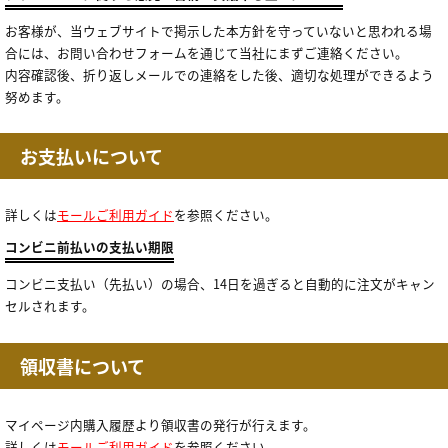
お客様が、当ウェブサイトで掲示した本方針を守っていないと思われる場
合には、お問い合わせフォームを通じて当社にまずご連絡ください。
内容確認後、折り返しメールでの連絡をした後、適切な処理ができるよう
努めます。
お支払いについて
詳しくは
モールご利用ガイド
を参照ください。
コンビニ前払いの支払い期限
コンビニ支払い（先払い）の場合、14日を過ぎると自動的に注文がキャン
セルされます。
領収書について
マイページ内購入履歴より領収書の発行が行えます。
詳しくは
モールご利用ガイド
を参照ください。