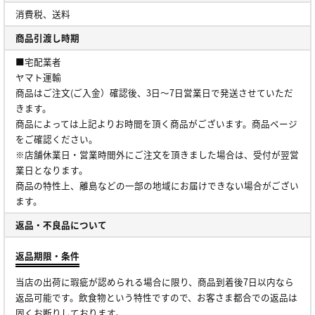
消費税、送料
商品引渡し時期
■宅配業者
ヤマト運輸
商品はご注文(ご入金）確認後、3日～7日営業日で発送させていただ
きます。
商品によっては上記よりお時間を頂く商品がございます。商品ページ
をご確認ください。
※店舗休業日・営業時間外にご注文を頂きました場合は、受付が翌営
業日となります。
商品の特性上、離島などの一部の地域にお届けできない場合がござい
ます。
返品・不良品について
返品期限・条件
当店の出荷に瑕疵が認められる場合に限り、商品到着後7日以内なら
返品可能です。飲食物という特性ですので、お客さま都合での返品は
固くお断りしております。