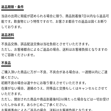
返品期限・条件
当店の出荷に瑕疵が認められる場合に限り、商品到着後7日以内なら返品可
能です。飲食物という特性ですので、お客さま都合での返品は固くお断り
しております。
返品送料
不良品交換、誤品配送交換は当社負担とさせていただきます。
ただし、お客様都合によるご返品の場合、送料はお客様負担となりますの
でご容赦くださいませ。
不良品
ご購入頂いた商品に万が一不良、不具合がある場合は、一週間以内にご連
絡ください。
初期不良の場合は速やかにお取り替えさせていただきます。
在庫がない場合、連絡のうえ、同等品と交換もしくはキャンセルとさせて
いただきます。
ただし、開封された商品や商品到着後8日以降たった場合などは一切お受け
いたしかねます。あらかじめご了承ください。
お客様事由によるご返品の場合、送料はお客様負担となります。