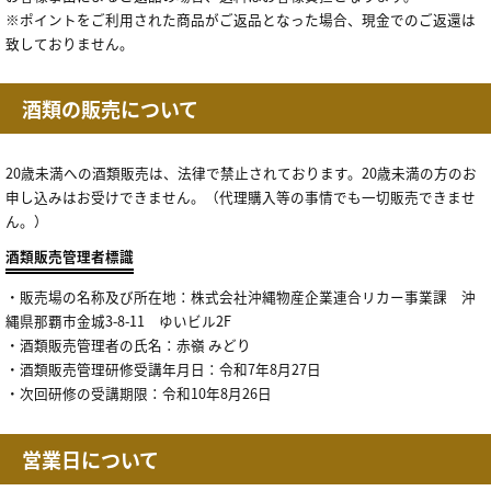
※ポイントをご利用された商品がご返品となった場合、現金でのご返還は
致しておりません。
酒類の販売について
20歳未満への酒類販売は、法律で禁止されております。20歳未満の方のお
申し込みはお受けできません。（代理購入等の事情でも一切販売できませ
ん。）
酒類販売管理者標識
・販売場の名称及び所在地：株式会社沖縄物産企業連合リカー事業課 沖
縄県那覇市金城3-8-11 ゆいビル2F
・酒類販売管理者の氏名：赤嶺 みどり
・酒類販売管理研修受講年月日：令和7年8月27日
・次回研修の受講期限：令和10年8月26日
営業日について