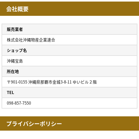
会社概要
販売業者
株式会社沖縄物産企業連合
ショップ名
沖縄宝島
所在地
〒901-0155 沖縄県那覇市金城3-8-11 ゆいビル２階
TEL
098-857-7550
プライバシーポリシー