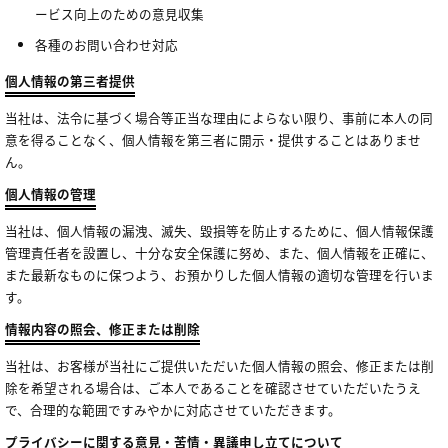
ービス向上のための意見収集
各種のお問い合わせ対応
個人情報の第三者提供
当社は、法令に基づく場合等正当な理由によらない限り、事前に本人の同
意を得ることなく、個人情報を第三者に開示・提供することはありませ
ん。
個人情報の管理
当社は、個人情報の漏洩、滅失、毀損等を防止するために、個人情報保護
管理責任者を設置し、十分な安全保護に努め、また、個人情報を正確に、
また最新なものに保つよう、お預かりした個人情報の適切な管理を行いま
す。
情報内容の照会、修正または削除
当社は、お客様が当社にご提供いただいた個人情報の照会、修正または削
除を希望される場合は、ご本人であることを確認させていただいたうえ
で、合理的な範囲ですみやかに対応させていただきます。
プライバシーに関する意見・苦情・異議申し立てについて