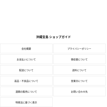
沖縄宝島 ショップガイド
会社概要
プライバシーポリシー
お支払いについて
領収書について
配送について
送料について
返品・不良品について
営業日について
酒類の販売について
お問い合わせ先
特商法に基づく表示