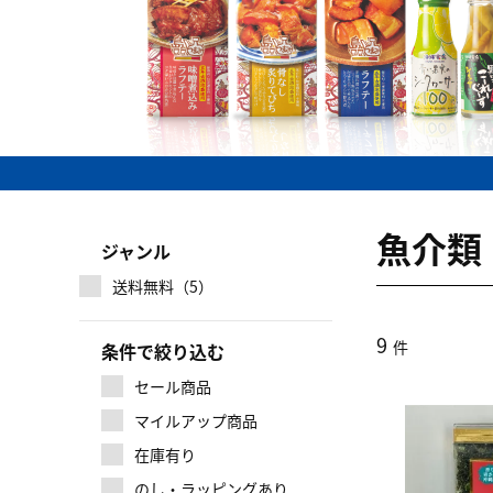
魚介類
ジャンル
送料無料（5）
9
件
条件で絞り込む
セール商品
マイルアップ商品
在庫有り
のし・ラッピングあり