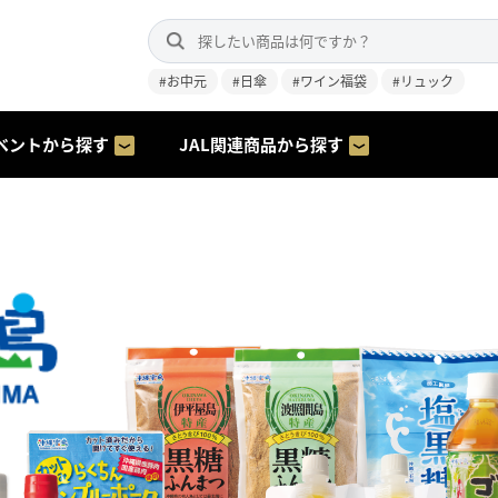
#お中元
#日傘
#ワイン福袋
#リュック
ベントから探す
JAL関連商品から探す