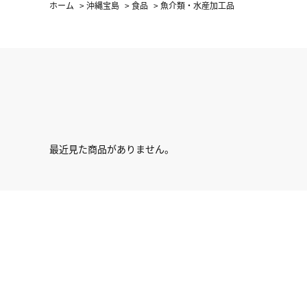
ホーム
>
沖縄宝島
>
食品
>
魚介類・水産加工品
最近見た商品がありません。