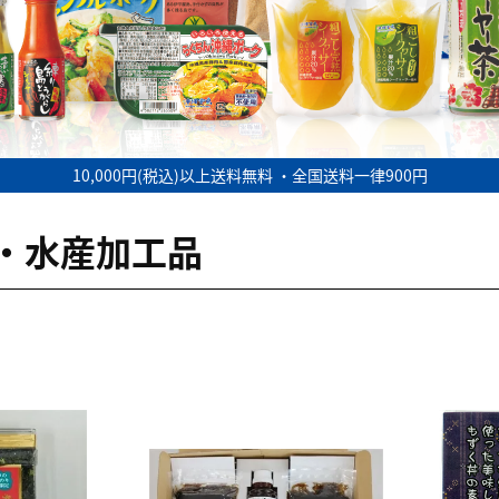
10,000円(税込)以上送料無料 ・全国送料一律900円
・水産加工品