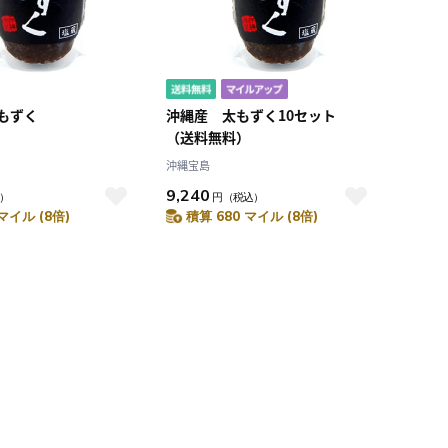
もずく
沖縄産 太もずく10セット
（送料無料）
沖縄宝島
9,240
）
円
（税込）
マイル (8倍)
積算 680 マイル (8倍)