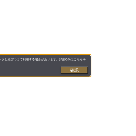
タと結びつけて利用する場合があります。詳細Q&Aは
こちら
を
確認