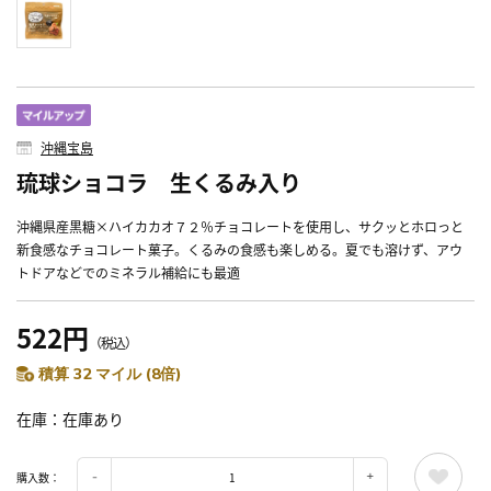
沖縄宝島
琉球ショコラ 生くるみ入り
沖縄県産黒糖×ハイカカオ７２％チョコレートを使用し、サクッとホロっと
新食感なチョコレート菓子。くるみの食感も楽しめる。夏でも溶けず、アウ
トドアなどでのミネラル補給にも最適
522円
（税込）
積算 32 マイル (8倍)
在庫
在庫あり
購入数：