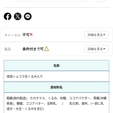
×
不可
キャンセル
詳細を見る
▼
△
条件付きで可
返品
詳細を見る
▼
名称
琉球ショコラ生くるみ入り
原材料名
粗糖(国内製造)、カカオマス、くるみ、砂糖、ココアパウダー、黒糖(沖縄
県産)、糖蜜、ココアバター、全粉乳、 / 乳化剤、香料、(一部に乳
成分・大豆・くるみを含む)