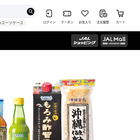
ログイン
クーポン
お気入り
注文履歴
カート
#スーツケース