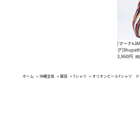
[マーナxJ
グ]Shup
グ Drop 
3,960円
（税
（LC）ス
ホーム
>
沖縄宝島
>
雑貨
>
Tシャツ
>
オリオンビールTシャツ ド