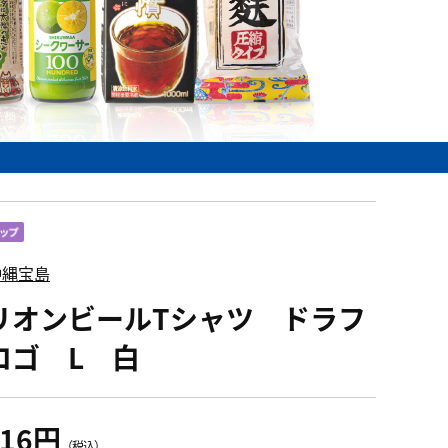
沖縄宝島
リオンビールTシャツ ドラフ
ロゴ L 白
416円
（税込）