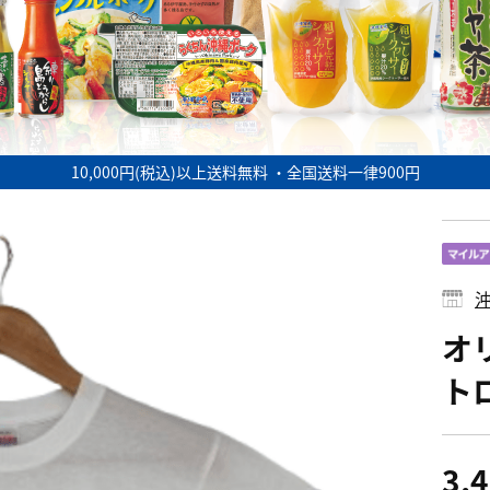
10,000円(税込)以上送料無料 ・全国送料一律900円
オ
ト
3,