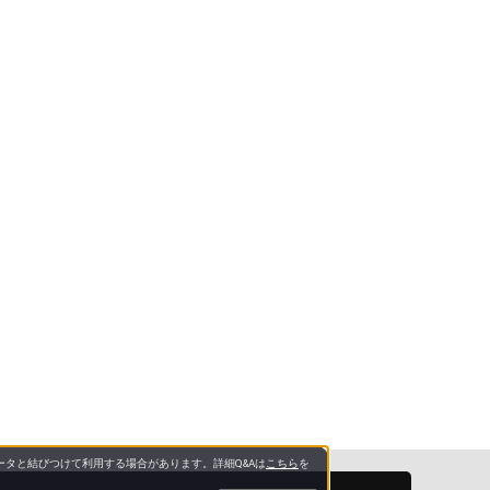
タと結びつけて利用する場合があります。詳細Q&Aは
こちら
を