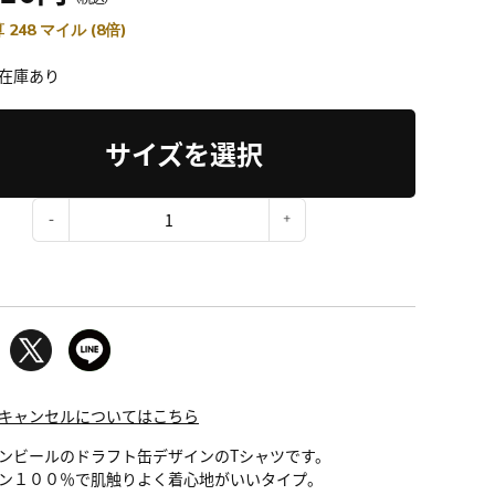
 248 マイル (8倍)
在庫あり
サイズを選択
：
キャンセルについてはこちら
ンビールのドラフト缶デザインのTシャツです。
ン１００％で肌触りよく着心地がいいタイプ。