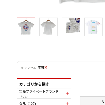
×
不可
キャンセル
カテゴリから探す
宝島プライベートブランド
（65）
サ
食品（127）