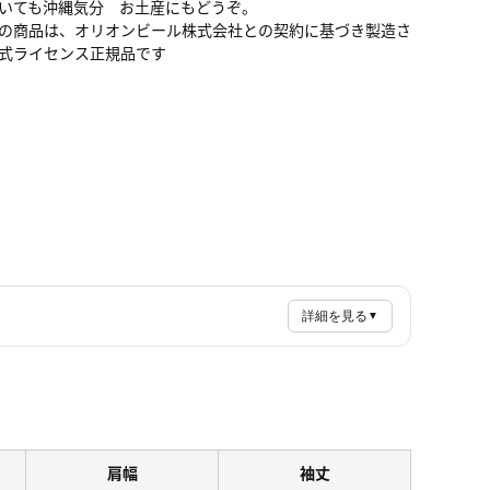
いても沖縄気分 お土産にもどうぞ。
の商品は、オリオンビール株式会社との契約に基づき製造さ
式ライセンス正規品です
詳細を見る
▼
肩幅
袖丈