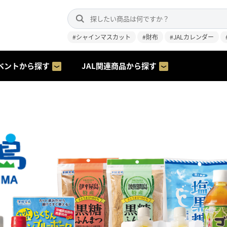
#シャインマスカット
#財布
#JALカレンダー
ベントから探す
JAL関連商品から探す