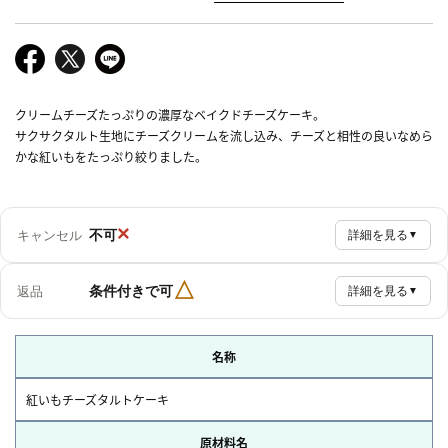
クリームチーズたっぷりの濃厚なベイクドチーズケーキ。
サクサクタルト生地にチーズクリームを流し込み、チーズと相性の良いなめら
かな紅いもをたっぷり絞りました。
×
不可
キャンセル
詳細を見る
▼
△
条件付きで可
返品
詳細を見る
▼
名称
紅いもチーズタルトケーキ
原材料名