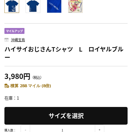
沖縄宝島
ハイサイおじさんTシャツ L ロイヤルブル
ー
3,980円
（税込）
積算 288 マイル (8倍)
在庫
1
サイズを選択
購入数：